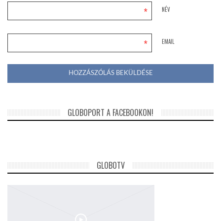
*
NÉV
*
EMAIL
GLOBOPORT A FACEBOOKON!
GLOBOTV