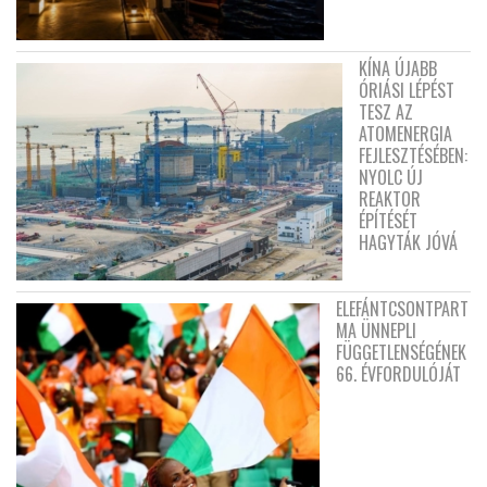
KÍNA ÚJABB
ÓRIÁSI LÉPÉST
TESZ AZ
ATOMENERGIA
FEJLESZTÉSÉBEN:
NYOLC ÚJ
REAKTOR
ÉPÍTÉSÉT
HAGYTÁK JÓVÁ
ELEFÁNTCSONTPART
MA ÜNNEPLI
FÜGGETLENSÉGÉNEK
66. ÉVFORDULÓJÁT