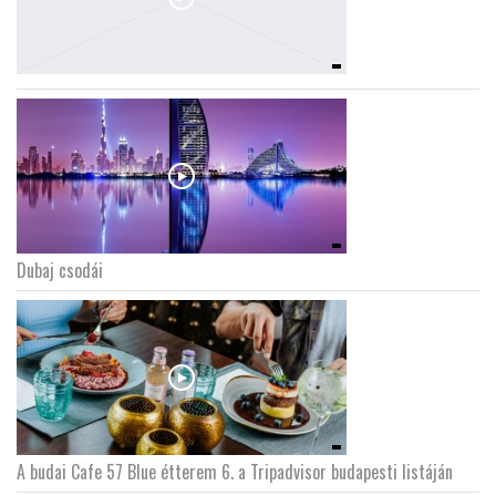
Dubaj csodái
A budai Cafe 57 Blue étterem 6. a Tripadvisor budapesti listáján