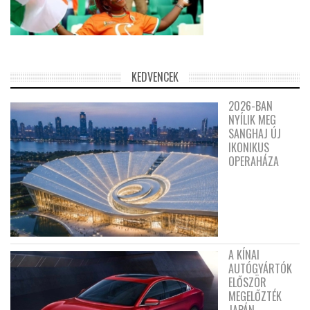
KEDVENCEK
2026-BAN
NYÍLIK MEG
SANGHAJ ÚJ
IKONIKUS
OPERAHÁZA
A KÍNAI
AUTÓGYÁRTÓK
ELŐSZÖR
MEGELŐZTÉK
JAPÁN