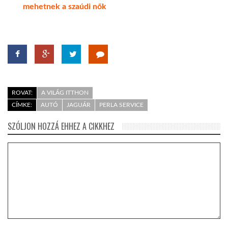
mehetnek a szaúdi nők
ROVAT:
A VILÁG ITTHON
CÍMKE:
AUTÓ
JAGUÁR
PERLA SERVICE
SZÓLJON HOZZÁ EHHEZ A CIKKHEZ