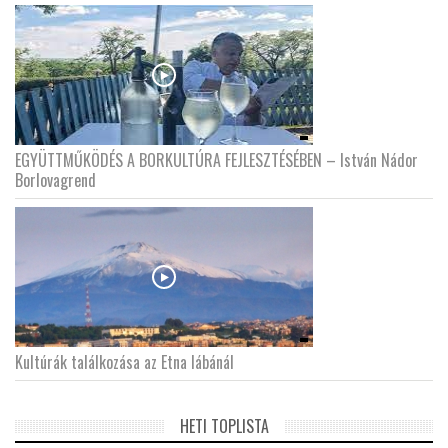
EGYÜTTMŰKÖDÉS A BORKULTÚRA FEJLESZTÉSÉBEN – István Nádor
Borlovagrend
Kultúrák találkozása az Etna lábánál
HETI TOPLISTA