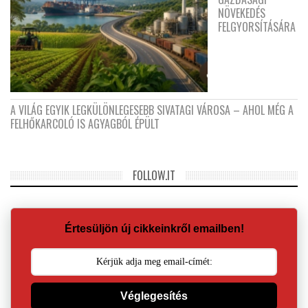
NÖVEKEDÉS
FELGYORSÍTÁSÁRA
A VILÁG EGYIK LEGKÜLÖNLEGESEBB SIVATAGI VÁROSA – AHOL MÉG A
FELHŐKARCOLÓ IS AGYAGBÓL ÉPÜLT
FOLLOW.IT
Értesüljön új cikkeinkről emailben!
Véglegesítés