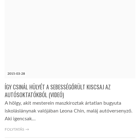
2015-03-28
ÍGY CSINÁL HÜLYÉT A SEBESSÉGŐRÜLT KISCSAJ AZ
AUTÓSOKTATÓKBÓL (VIDEÓ)
A hölgy, akit mesterein maszkíroztak ártatlan bugyuta
iskoláslánynak valójában Leona Chin, maláj autóversenyző.
Aki igencsak…
FOLYTATÁS →