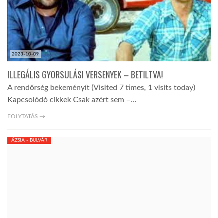
2023-10-09
ILLEGÁLIS GYORSULÁSI VERSENYEK – BETILTVA!
A rendőrség bekeményít (Visited 7 times, 1 visits today)
Kapcsolódó cikkek Csak azért sem –…
FOLYTATÁS →
ÁZSIA - BULVÁR