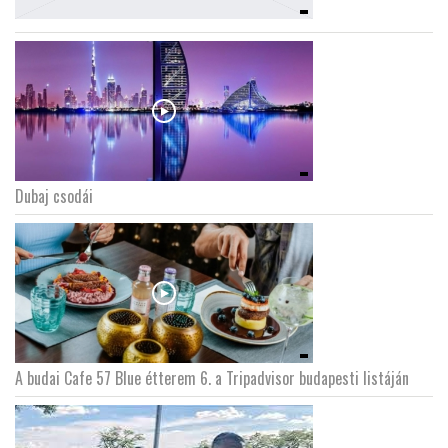
Dubaj csodái
A budai Cafe 57 Blue étterem 6. a Tripadvisor budapesti listáján