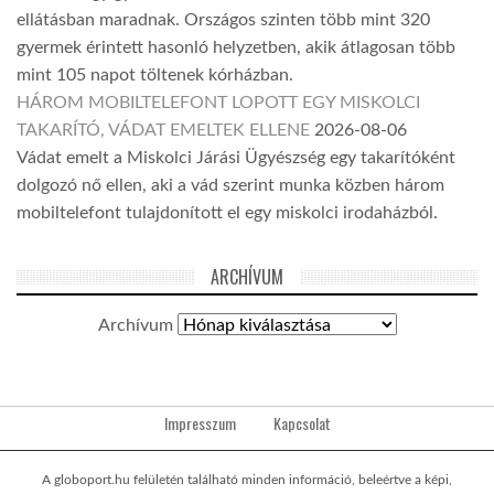
ellátásban maradnak. Országos szinten több mint 320
gyermek érintett hasonló helyzetben, akik átlagosan több
mint 105 napot töltenek kórházban.
HÁROM MOBILTELEFONT LOPOTT EGY MISKOLCI
TAKARÍTÓ, VÁDAT EMELTEK ELLENE
2026-08-06
Vádat emelt a Miskolci Járási Ügyészség egy takarítóként
dolgozó nő ellen, aki a vád szerint munka közben három
mobiltelefont tulajdonított el egy miskolci irodaházból.
ARCHÍVUM
Archívum
Impresszum
Kapcsolat
A globoport.hu felületén található minden információ, beleértve a képi,