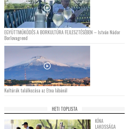
EGYÜTTMŰKÖDÉS A BORKULTÚRA FEJLESZTÉSÉBEN – István Nádor
Borlovagrend
Kultúrák találkozása az Etna lábánál
HETI TOPLISTA
KÍNA
LAKOSSÁGA