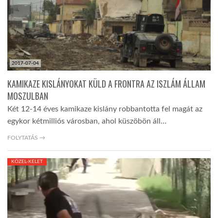
2017-07-04
KAMIKAZE KISLÁNYOKAT KÜLD A FRONTRA AZ ISZLÁM ÁLLAM
MOSZULBAN
Két 12-14 éves kamikaze kislány robbantotta fel magát az
egykor kétmilliós városban, ahol küszöbön áll…
FOLYTATÁS →
KÖZEL-KELET