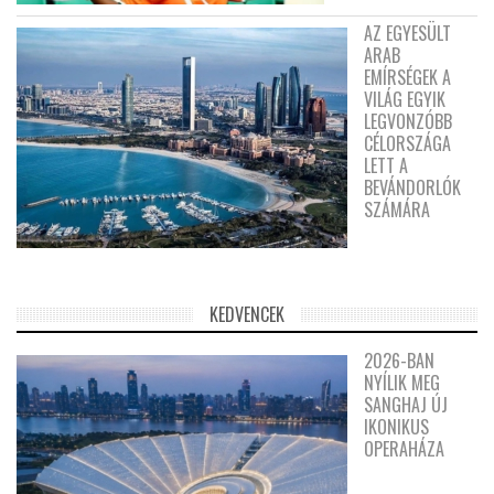
AZ EGYESÜLT
ARAB
EMÍRSÉGEK A
VILÁG EGYIK
LEGVONZÓBB
CÉLORSZÁGA
LETT A
BEVÁNDORLÓK
SZÁMÁRA
KEDVENCEK
2026-BAN
NYÍLIK MEG
SANGHAJ ÚJ
IKONIKUS
OPERAHÁZA