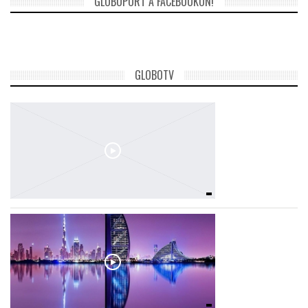
GLOBOPORT A FACEBOOKON!
GLOBOTV