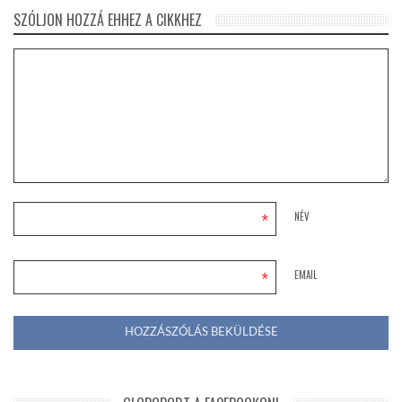
SZÓLJON HOZZÁ EHHEZ A CIKKHEZ
*
NÉV
*
EMAIL