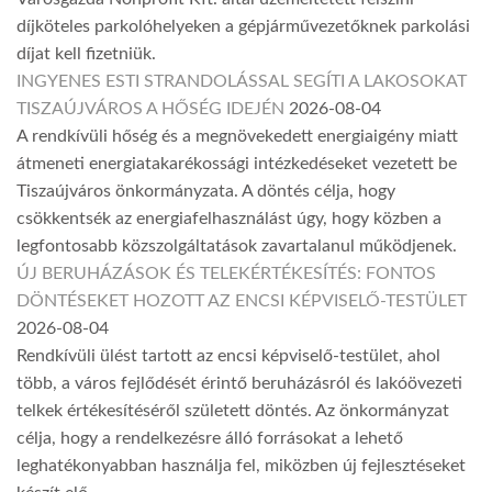
díjköteles parkolóhelyeken a gépjárművezetőknek parkolási
díjat kell fizetniük.
INGYENES ESTI STRANDOLÁSSAL SEGÍTI A LAKOSOKAT
TISZAÚJVÁROS A HŐSÉG IDEJÉN
2026-08-04
A rendkívüli hőség és a megnövekedett energiaigény miatt
átmeneti energiatakarékossági intézkedéseket vezetett be
Tiszaújváros önkormányzata. A döntés célja, hogy
csökkentsék az energiafelhasználást úgy, hogy közben a
legfontosabb közszolgáltatások zavartalanul működjenek.
ÚJ BERUHÁZÁSOK ÉS TELEKÉRTÉKESÍTÉS: FONTOS
DÖNTÉSEKET HOZOTT AZ ENCSI KÉPVISELŐ-TESTÜLET
2026-08-04
Rendkívüli ülést tartott az encsi képviselő-testület, ahol
több, a város fejlődését érintő beruházásról és lakóövezeti
telkek értékesítéséről született döntés. Az önkormányzat
célja, hogy a rendelkezésre álló forrásokat a lehető
leghatékonyabban használja fel, miközben új fejlesztéseket