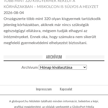
TÖBB MINT 320 KISGYERMEK REKEDT A
KÓRHÁZAKBAN – MISKOLCON IS SÚLYOS A HELYZET
2026-08-04
Országszerte több mint 320 olyan kisgyermek tartózkodik
jelenleg kórházakban, akiknek már nincs szükségük
egészségügyi ellátásra, mégsem tudják elhagyni az
intézményeket. Ennek oka, hogy számukra nem sikerült
megfelelő gyermekvédelmi elhelyezést biztosítani.
ARCHÍVUM
Archívum
Impresszum
Kapcsolat
A globoport.hu felületén található minden információ, beleértve a képi,
grafikai megjelenítést, az oldalak szerkezetét a GloboPort Média