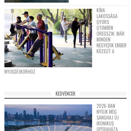
KÍNA
LAKOSSÁGA
GYORS
ÜTEMBEN
ÖREGSZIK: MÁR
MINDEN
NEGYEDIK EMBER
KÖZELÍT A
NYUGDÍJKORHOZ
KEDVENCEK
2026-BAN
NYÍLIK MEG
SANGHAJ ÚJ
IKONIKUS
OPERAHÁZA