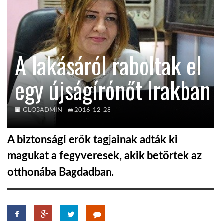
KÖZEL-KELET
A lakásáról raboltak el
AUSZTRÁLIA
egy újságírónőt Irakban
A VILÁG ITTHON
GLOBADMIN
2016-12-28
MÉDIA
A biztonsági erők tagjainak adták ki
magukat a fegyveresek, akik betörtek az
otthonába Bagdadban.
GLOBOTV BP
HÍR3D