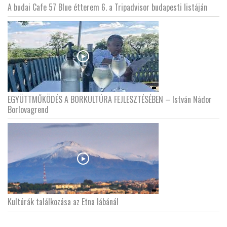
A budai Cafe 57 Blue étterem 6. a Tripadvisor budapesti listáján
EGYÜTTMŰKÖDÉS A BORKULTÚRA FEJLESZTÉSÉBEN – István Nádor
Borlovagrend
Kultúrák találkozása az Etna lábánál