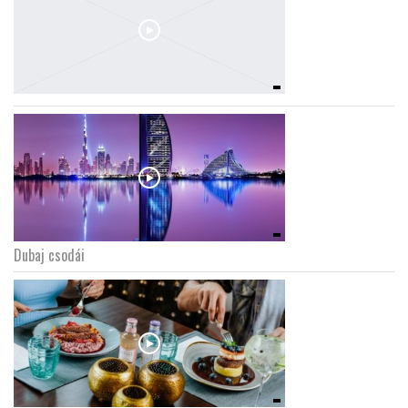
Dubaj csodái