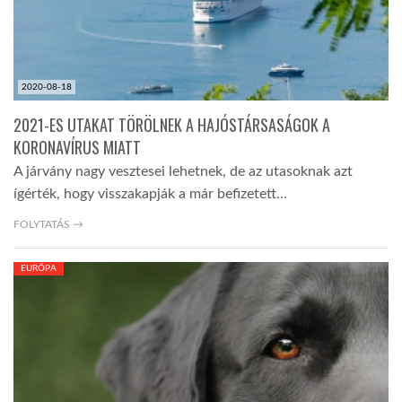
2020-08-18
2021-ES UTAKAT TÖRÖLNEK A HAJÓSTÁRSASÁGOK A
KORONAVÍRUS MIATT
A járvány nagy vesztesei lehetnek, de az utasoknak azt
ígérték, hogy visszakapják a már befizetett…
FOLYTATÁS →
EURÓPA