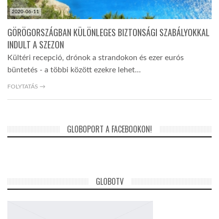
2020-06-11
GÖRÖGORSZÁGBAN KÜLÖNLEGES BIZTONSÁGI SZABÁLYOKKAL
INDULT A SZEZON
Kültéri recepció, drónok a strandokon és ezer eurós
büntetés - a többi között ezekre lehet…
FOLYTATÁS →
GLOBOPORT A FACEBOOKON!
GLOBOTV