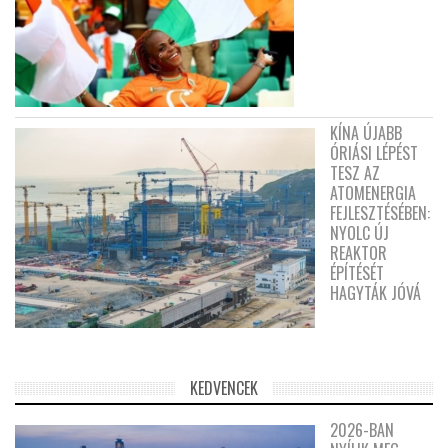
KÍNA ÚJABB
ÓRIÁSI LÉPÉST
TESZ AZ
ATOMENERGIA
FEJLESZTÉSÉBEN:
NYOLC ÚJ
REAKTOR
ÉPÍTÉSÉT
HAGYTÁK JÓVÁ
KEDVENCEK
2026-BAN