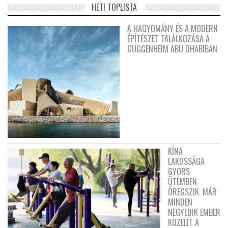
HETI TOPLISTA
A HAGYOMÁNY ÉS A MODERN
ÉPÍTÉSZET TALÁLKOZÁSA A
GUGGENHEIM ABU DHABIBAN
KÍNA
LAKOSSÁGA
GYORS
ÜTEMBEN
ÖREGSZIK: MÁR
MINDEN
NEGYEDIK EMBER
KÖZELÍT A