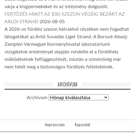
várja a kisgyermekeket és az intézmény dolgozóit.
FERTŐZÉS MIATT AZ IDEI SZEZON VÉGÉIG BEZÁRT AZ
ARLÓI STRAND
2026-08-05
A 2026-os fürdési szezon hátralévő részében nem fogadhat
látogatókat az Arlói Suvadás Liget Strand. A Borsod-Abaúj-
Zemplén Vármegyei Kormányhivatal laboratóriumi
vizsgálatok eredményei alapján rendelte el a fürdőhely
működésének felfüggesztését, miután a vízminőség már
nem felelt meg a biztonságos fürdőzés feltételeinek.
ARCHÍVUM
Archívum
Impresszum
Kapcsolat