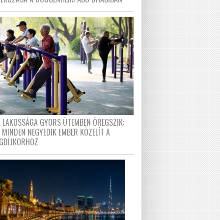
A LAKOSSÁGA GYORS ÜTEMBEN ÖREGSZIK:
 MINDEN NEGYEDIK EMBER KÖZELÍT A
GDÍJKORHOZ