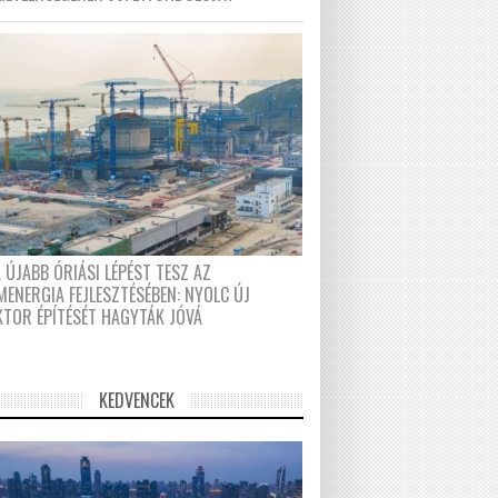
 ÚJABB ÓRIÁSI LÉPÉST TESZ AZ
MENERGIA FEJLESZTÉSÉBEN: NYOLC ÚJ
KTOR ÉPÍTÉSÉT HAGYTÁK JÓVÁ
KEDVENCEK