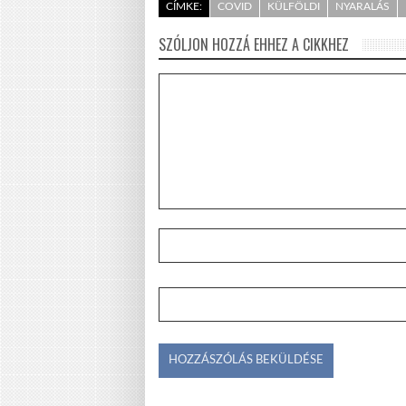
CÍMKE:
COVID
KÜLFÖLDI
NYARALÁS
SZÓLJON HOZZÁ EHHEZ A CIKKHEZ