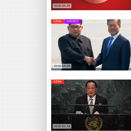
2018-04-29
ÁZSIA
KIEMELT
2018-04-28
ÁZSIA
2018-03-18