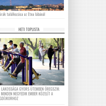
́rák találkozása az Etna lábánál
HETI TOPLISTA
A LAKOSSÁGA GYORS ÜTEMBEN ÖREGSZIK:
 MINDEN NEGYEDIK EMBER KÖZELÍT A
GDÍJKORHOZ