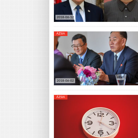
2018-06-12
ÁZSIA
2018-06-02
ÁZSIA