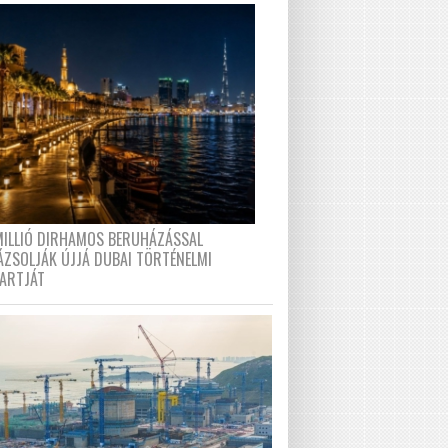
MILLIÓ DIRHAMOS BERUHÁZÁSSAL
ÁZSOLJÁK ÚJJÁ DUBAI TÖRTÉNELMI
PARTJÁT