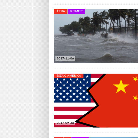
ÁZSIA
KIEMELT
2017-11-06
ÉSZAK-AMERIKA
2017-09-30