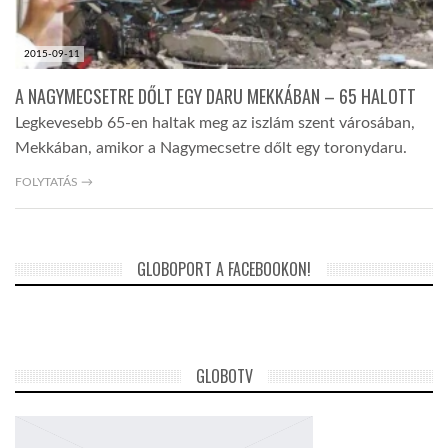
2015-09-11
A NAGYMECSETRE DŐLT EGY DARU MEKKÁBAN – 65 HALOTT
Legkevesebb 65-en haltak meg az iszlám szent városában,
Mekkában, amikor a Nagymecsetre dőlt egy toronydaru.
FOLYTATÁS →
GLOBOPORT A FACEBOOKON!
GLOBOTV