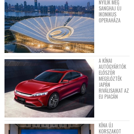
NYÍLIK MEG
SANGHAJ ÚJ
IKONIKUS
OPERAHÁZA
A KÍNAI
AUTÓGYÁRTÓK
ELŐSZÖR
MEGELŐZTÉK
JAPÁN
RIVÁLISAIKAT AZ
EU PIACÁN
KÍNA ÚJ
KORSZAKOT