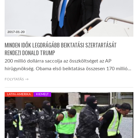
2017-01-20
MINDEN IDŐK LEGDRÁGÁBB BEIKTATÁSI SZERTARTÁSÁT
RENDEZI DONALD TRUMP
200 millió dollárra saccolja az összköltséget az AP
hírügynökség. Obama első beiktatása összesen 170 millió…
FOLYTATÁS →
LATIN-AMERIKA
KIEMELT