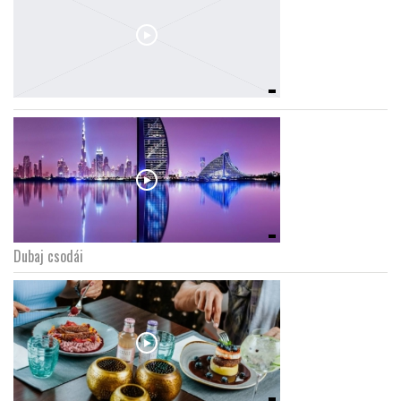
Dubaj csodái