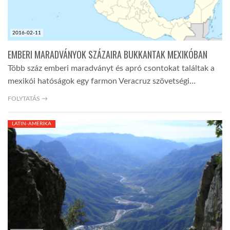
2016-02-11
EMBERI MARADVÁNYOK SZÁZAIRA BUKKANTAK MEXIKÓBAN
Több száz emberi maradványt és apró csontokat találtak a
mexikói hatóságok egy farmon Veracruz szövetségi…
FOLYTATÁS →
LATIN-AMERIKA