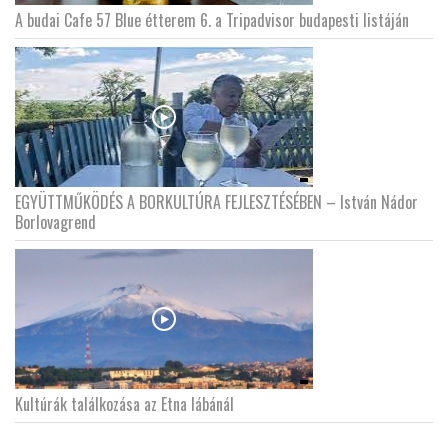
A budai Cafe 57 Blue étterem 6. a Tripadvisor budapesti listáján
EGYÜTTMŰKÖDÉS A BORKULTÚRA FEJLESZTÉSÉBEN – István Nádor
Borlovagrend
Kultúrák találkozása az Etna lábánál