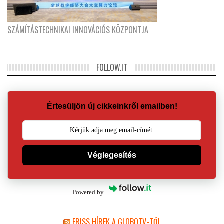
SZÁMÍTÁSTECHNIKAI INNOVÁCIÓS KÖZPONTJA
FOLLOW.IT
Értesüljön új cikkeinkről emailben!
Véglegesítés
Powered by
FRISS HÍREK A GLOBOTV-TŐL