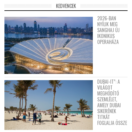
KEDVENCEK
2026-BAN
NYÍLIK MEG
SANGHAJ ÚJ
IKONIKUS
OPERAHÁZA
DUBAI-IT”: A
VILÁGOT
MEGHÓDÍTÓ
SZEMLÉLET,
AMELY DUBAI
SIKERÉNEK
TITKÁT
FOGLALJA ÖSSZE