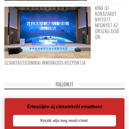
KÍNA ÚJ
KORSZAKOT
NYITOTT:
MEGNYÍLT AZ
ORSZÁG ELSŐ
ŰR-
SZÁMÍTÁSTECHNIKAI INNOVÁCIÓS KÖZPONTJA
FOLLOW.IT
Értesüljön új cikkeinkről emailben!