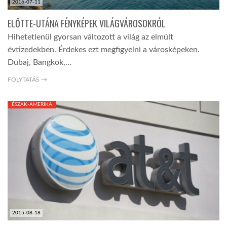
2016-07-11
ELŐTTE-UTÁNA FÉNYKÉPEK VILÁGVÁROSOKRÓL
Hihetetlenül gyorsan változott a világ az elmúlt
évtizedekben. Érdekes ezt megfigyelni a városképeken.
Dubaj, Bangkok,…
FOLYTATÁS →
ÉSZAK-AMERIKA
2015-08-18