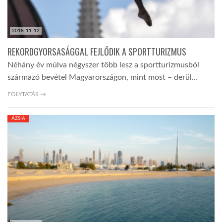
2018-11-12
REKORDGYORSASÁGGAL FEJLŐDIK A SPORTTURIZMUS
Néhány év múlva négyszer több lesz a sportturizmusból
származó bevétel Magyarországon, mint most – derül…
FOLYTATÁS →
ÁZSIA