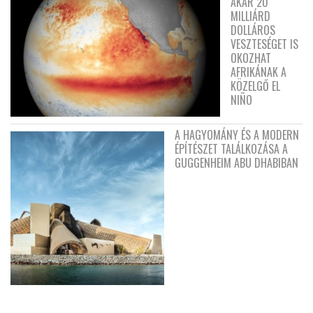
AKÁR 20
MILLIÁRD
DOLLÁROS
VESZTESÉGET IS
OKOZHAT
AFRIKÁNAK A
KÖZELGŐ EL
NIÑO
A HAGYOMÁNY ÉS A MODERN
ÉPÍTÉSZET TALÁLKOZÁSA A
GUGGENHEIM ABU DHABIBAN