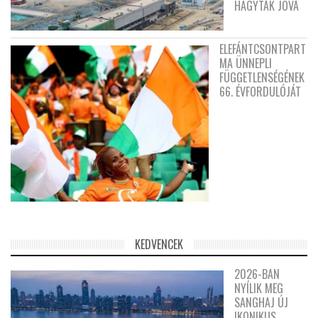
HAGYTÁK JÓVÁ
ELEFÁNTCSONTPART
MA ÜNNEPLI
FÜGGETLENSÉGÉNEK
66. ÉVFORDULÓJÁT
KEDVENCEK
2026-BAN
NYÍLIK MEG
SANGHAJ ÚJ
IKONIKUS