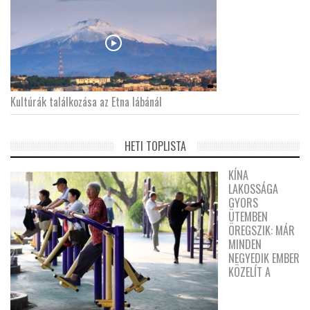
Kultúrák találkozása az Etna lábánál
HETI TOPLISTA
KÍNA
LAKOSSÁGA
GYORS
ÜTEMBEN
ÖREGSZIK: MÁR
MINDEN
NEGYEDIK EMBER
KÖZELÍT A