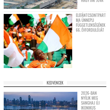
HAGYTÁK JÓVÁ
ELEFÁNTCSONTPART
MA ÜNNEPLI
FÜGGETLENSÉGÉNEK
66. ÉVFORDULÓJÁT
KEDVENCEK
2026-BAN
NYÍLIK MEG
SANGHAJ ÚJ
IKONIKUS