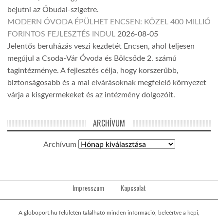
bejutni az Óbudai-szigetre.
MODERN ÓVODA ÉPÜLHET ENCSEN: KÖZEL 400 MILLIÓ
FORINTOS FEJLESZTÉS INDUL
2026-08-05
Jelentős beruházás veszi kezdetét Encsen, ahol teljesen
megújul a Csoda-Vár Óvoda és Bölcsőde 2. számú
tagintézménye. A fejlesztés célja, hogy korszerűbb,
biztonságosabb és a mai elvárásoknak megfelelő környezet
várja a kisgyermekeket és az intézmény dolgozóit.
ARCHÍVUM
Archívum
Impresszum
Kapcsolat
A globoport.hu felületén található minden információ, beleértve a képi,