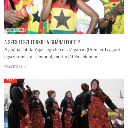
2016-10-05
A SZEX TESZI TÖNKRE A GHÁNAI FOCIT?
A ghánai labdarúgás legfelső osztályában (Premier League)
egyre romlik a színvonal, mert a játékosok nem…
FOLYTATÁS →
ÁZSIA