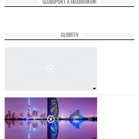
GLOBOPORT A FACEBOOKON!
GLOBOTV