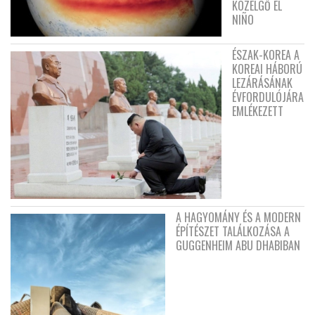
KÖZELGŐ EL
NIÑO
ÉSZAK-KOREA A
KOREAI HÁBORÚ
LEZÁRÁSÁNAK
ÉVFORDULÓJÁRA
EMLÉKEZETT
A HAGYOMÁNY ÉS A MODERN
ÉPÍTÉSZET TALÁLKOZÁSA A
GUGGENHEIM ABU DHABIBAN