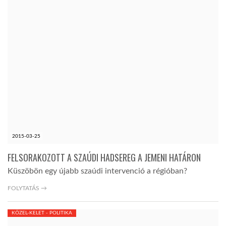
2015-03-25
FELSORAKOZOTT A SZAÚDI HADSEREG A JEMENI HATÁRON
Küszöbön egy újabb szaúdi intervenció a régióban?
FOLYTATÁS →
KÖZEL-KELET - POLITIKA