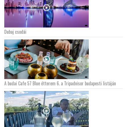
Dubaj csodái
A budai Cafe 57 Blue étterem 6. a Tripadvisor budapesti listáján