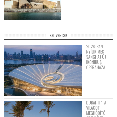
KEDVENCEK
2026-BAN
NYÍLIK MEG
SANGHAJ ÚJ
IKONIKUS
OPERAHÁZA
DUBAI-IT”: A
VILÁGOT
MEGHÓDÍTÓ