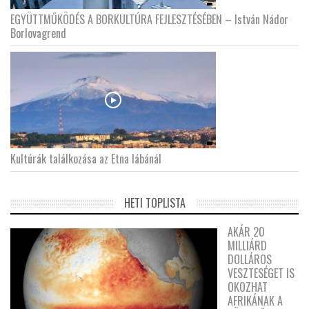
EGYÜTTMŰKÖDÉS A BORKULTÚRA FEJLESZTÉSÉBEN – István Nádor
Borlovagrend
Kultúrák találkozása az Etna lábánál
HETI TOPLISTA
AKÁR 20
MILLIÁRD
DOLLÁROS
VESZTESÉGET IS
OKOZHAT
AFRIKÁNAK A