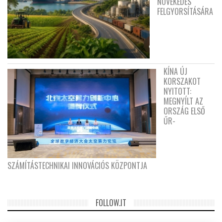
NÖVEKEDÉS
FELGYORSÍTÁSÁRA
KÍNA ÚJ
KORSZAKOT
NYITOTT:
MEGNYÍLT AZ
ORSZÁG ELSŐ
ŰR-
SZÁMÍTÁSTECHNIKAI INNOVÁCIÓS KÖZPONTJA
FOLLOW.IT