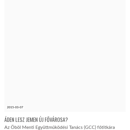
2015-03-07
ÁDEN LESZ JEMEN ÚJ FŐVÁROSA?
Az Öböl Menti Együttműködési Tanács (GCC) főtitkára