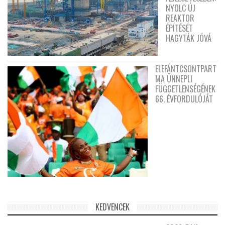
NYOLC ÚJ
REAKTOR
ÉPÍTÉSÉT
HAGYTÁK JÓVÁ
ELEFÁNTCSONTPART
MA ÜNNEPLI
FÜGGETLENSÉGÉNEK
66. ÉVFORDULÓJÁT
KEDVENCEK