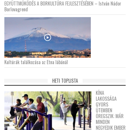
EGYÜTTMŰKÖDÉS A BORKULTÚRA FEJLESZTÉSÉBEN – István Nádor
Borlovagrend
Kultúrák találkozása az Etna lábánál
HETI TOPLISTA
KÍNA
LAKOSSÁGA
GYORS
ÜTEMBEN
ÖREGSZIK: MÁR
MINDEN
NEGYEDIK EMBER