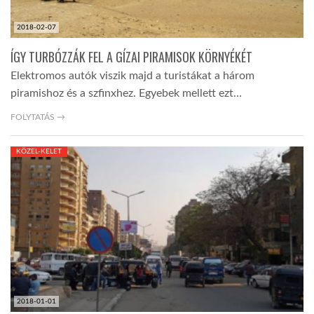
2018-02-07
ÍGY TURBÓZZÁK FEL A GÍZAI PIRAMISOK KÖRNYÉKÉT
Elektromos autók viszik majd a turistákat a három
piramishoz és a szfinxhez. Egyebek mellett ezt…
FOLYTATÁS →
KÖZEL-KELET
2018-01-01