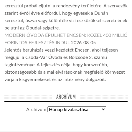
keresztül próbál eljutni a rendezvény területére. A szervezők
szerint évről évre előfordul, hogy egyesek a Dunán
keresztül, úszva vagy különféle vízi eszközökkel szeretnének
bejutni az Óbudai-szigetre.
MODERN ÓVODA ÉPÜLHET ENCSEN: KÖZEL 400 MILLIÓ
FORINTOS FEJLESZTÉS INDUL
2026-08-05
Jelentős beruházás veszi kezdetét Encsen, ahol teljesen
megújul a Csoda-Vár Óvoda és Bölcsőde 2. számú
tagintézménye. A fejlesztés célja, hogy korszerűbb,
biztonságosabb és a mai elvárásoknak megfelelő környezet
várja a kisgyermekeket és az intézmény dolgozóit.
ARCHÍVUM
Archívum