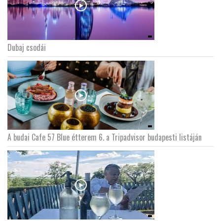
Dubaj csodái
A budai Cafe 57 Blue étterem 6. a Tripadvisor budapesti listáján