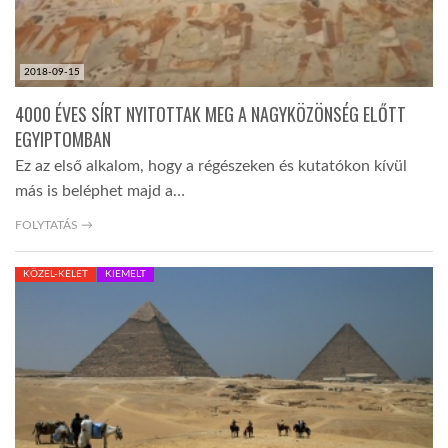
2018-09-15
4000 ÉVES SÍRT NYITOTTAK MEG A NAGYKÖZÖNSÉG ELŐTT
EGYIPTOMBAN
Ez az első alkalom, hogy a régészeken és kutatókon kívül
más is beléphet majd a…
FOLYTATÁS →
KÖZEL-KELET
KIEMELT