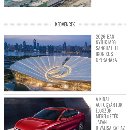
KEDVENCEK
2026-BAN
NYÍLIK MEG
SANGHAJ ÚJ
IKONIKUS
OPERAHÁZA
A KÍNAI
AUTÓGYÁRTÓK
ELŐSZÖR
MEGELŐZTÉK
JAPÁN
RIVÁLISAIKAT AZ