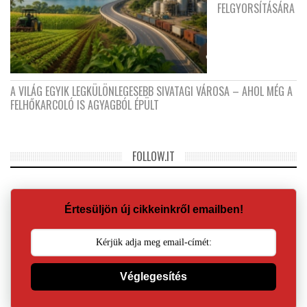
FELGYORSÍTÁSÁRA
A VILÁG EGYIK LEGKÜLÖNLEGESEBB SIVATAGI VÁROSA – AHOL MÉG A
FELHŐKARCOLÓ IS AGYAGBÓL ÉPÜLT
FOLLOW.IT
Értesüljön új cikkeinkről emailben!
Véglegesítés