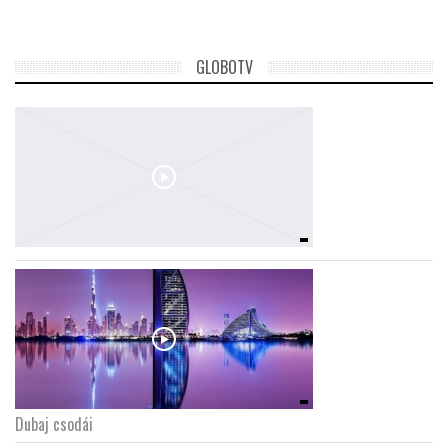
GLOBOTV
Dubaj csodái