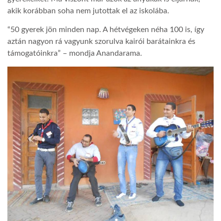
akik korábban soha nem jutottak el az iskolába.
“50 gyerek jön minden nap. A hétvégeken néha 100 is, így
aztán nagyon rá vagyunk szorulva kairói barátainkra és
támogatóinkra” – mondja Anandarama.