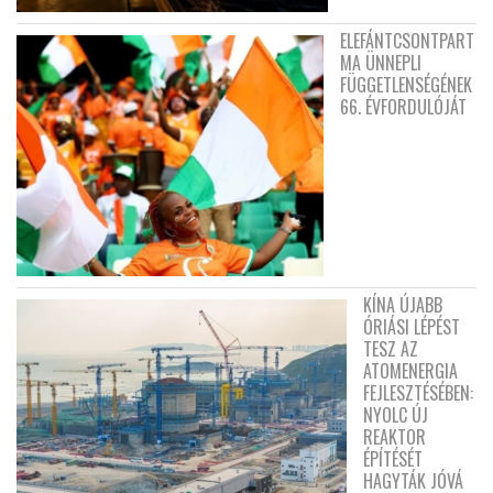
ELEFÁNTCSONTPART
MA ÜNNEPLI
FÜGGETLENSÉGÉNEK
66. ÉVFORDULÓJÁT
KÍNA ÚJABB
ÓRIÁSI LÉPÉST
TESZ AZ
ATOMENERGIA
FEJLESZTÉSÉBEN:
NYOLC ÚJ
REAKTOR
ÉPÍTÉSÉT
HAGYTÁK JÓVÁ