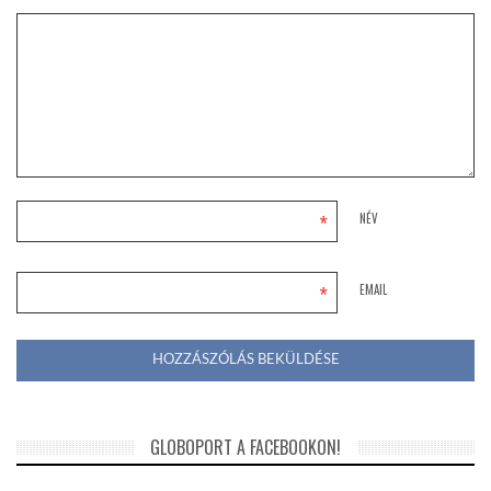
*
NÉV
*
EMAIL
GLOBOPORT A FACEBOOKON!