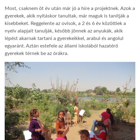
Most, csaknem öt év után már jó a híre a projektnek. Azok a
gyerekek, akik nyitáskor tanultak, már maguk is tanítják a
kisebbeket. Reggelente az ovisok, a 2 és 6 év közöttiek a
nyelv alapjait tanulják, később jönnek az anyukák, akik
lépést akarnak tartani a gyerekeikkel, arabul és angolul
egyaránt. Aztán estefele az állami iskolából hazatérő
gyerekek térnek be az órákra.