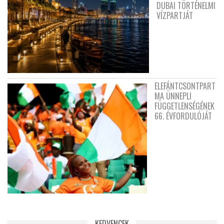
DUBAI TÖRTÉNELMI
VÍZPARTJÁT
ELEFÁNTCSONTPART
MA ÜNNEPLI
FÜGGETLENSÉGÉNEK
66. ÉVFORDULÓJÁT
KEDVENCEK