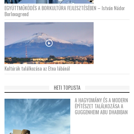
EGYÜTTMŰKÖDÉS A BORKULTÚRA FEJLESZTÉSÉBEN – István Nádor
Borlovagrend
Kultúrák találkozása az Etna lábánál
HETI TOPLISTA
A HAGYOMÁNY ÉS A MODERN
ÉPÍTÉSZET TALÁLKOZÁSA A
GUGGENHEIM ABU DHABIBAN