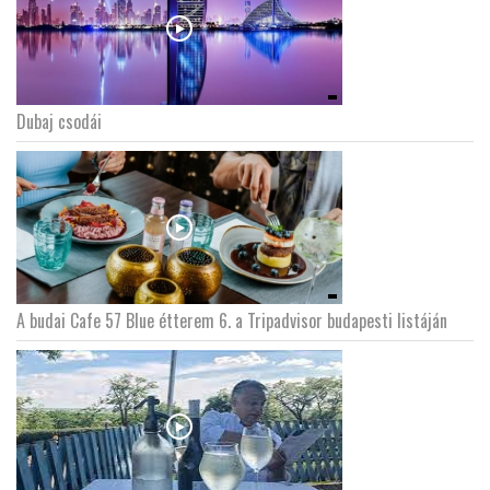
Dubaj csodái
A budai Cafe 57 Blue étterem 6. a Tripadvisor budapesti listáján