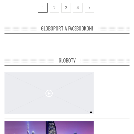
1
2
3
4
GLOBOPORT A FACEBOOKON!
GLOBOTV