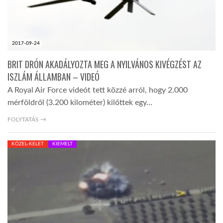
2017-09-24
BRIT DRÓN AKADÁLYOZTA MEG A NYILVÁNOS KIVÉGZÉST AZ
ISZLÁM ÁLLAMBAN – VIDEÓ
A Royal Air Force videót tett közzé arról, hogy 2.000
mérföldről (3.200 kilométer) kilőttek egy…
FOLYTATÁS →
KÖZEL-KELET
KIEMELT