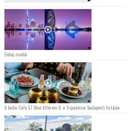
Dubaj csodái
A budai Cafe 57 Blue étterem 6. a Tripadvisor budapesti listáján