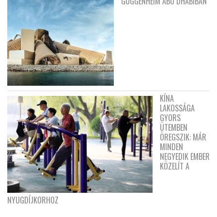
GUGGENHEIM ABU DHABIBAN
KÍNA
LAKOSSÁGA
GYORS
ÜTEMBEN
ÖREGSZIK: MÁR
MINDEN
NEGYEDIK EMBER
KÖZELÍT A
NYUGDÍJKORHOZ