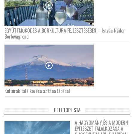
EGYÜTTMŰKÖDÉS A BORKULTÚRA FEJLESZTÉSÉBEN – István Nádor
Borlovagrend
Kultúrák találkozása az Etna lábánál
HETI TOPLISTA
A HAGYOMÁNY ÉS A MODERN
ÉPÍTÉSZET TALÁLKOZÁSA A