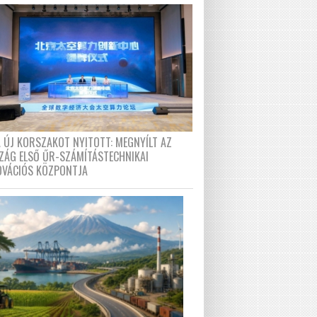
A ÚJ KORSZAKOT NYITOTT: MEGNYÍLT AZ
ZÁG ELSŐ ŰR-SZÁMÍTÁSTECHNIKAI
OVÁCIÓS KÖZPONTJA