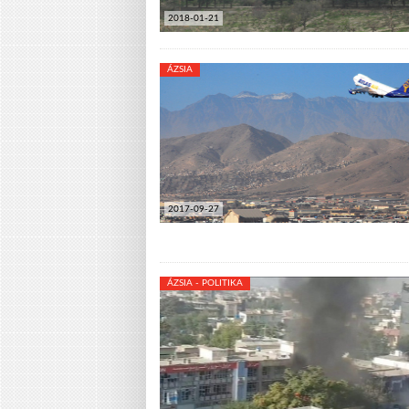
2018-01-21
ÁZSIA
2017-09-27
ÁZSIA - POLITIKA