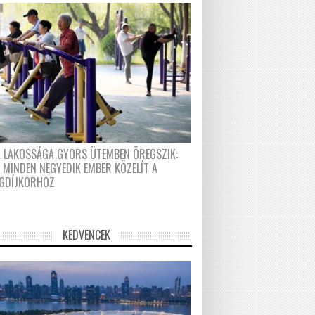
A LAKOSSÁGA GYORS ÜTEMBEN ÖREGSZIK:
 MINDEN NEGYEDIK EMBER KÖZELÍT A
GDÍJKORHOZ
KEDVENCEK