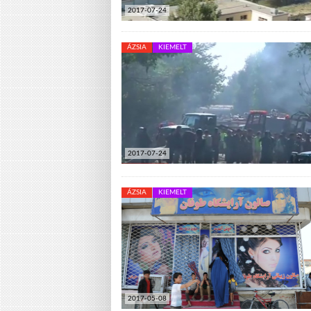
2017-07-24
ÁZSIA
KIEMELT
2017-07-24
ÁZSIA
KIEMELT
2017-05-08