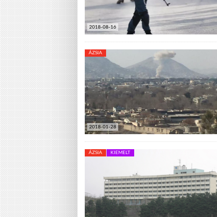
2018-08-16
ÁZSIA
2018-01-28
ÁZSIA
KIEMELT