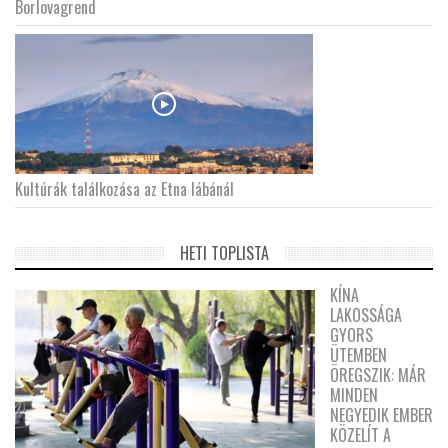
Borlovagrend
Kultúrák találkozása az Etna lábánál
HETI TOPLISTA
KÍNA
LAKOSSÁGA
GYORS
ÜTEMBEN
ÖREGSZIK: MÁR
MINDEN
NEGYEDIK EMBER
KÖZELÍT A