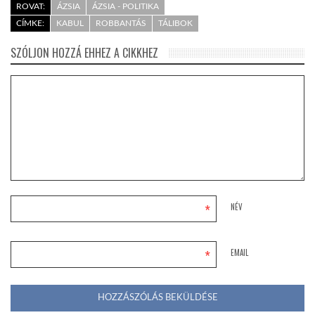
ROVAT:
ÁZSIA
ÁZSIA - POLITIKA
CÍMKE:
KABUL
ROBBANTÁS
TÁLIBOK
SZÓLJON HOZZÁ EHHEZ A CIKKHEZ
*
NÉV
*
EMAIL