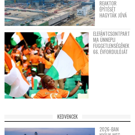
REAKTOR
ÉPÍTÉSÉT
HAGYTÁK JÓVÁ
ELEFÁNTCSONTPART
MA ÜNNEPLI
FÜGGETLENSÉGÉNEK
66. ÉVFORDULÓJÁT
KEDVENCEK
2026-BAN