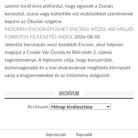
szerint évről évre előfordul, hogy egyesek a Dunán
keresztül, úszva vagy különféle vízi eszközökkel szeretnének
bejutni az Óbudai-szigetre.
MODERN ÓVODA ÉPÜLHET ENCSEN: KÖZEL 400 MILLIÓ
FORINTOS FEJLESZTÉS INDUL
2026-08-05
Jelentős beruházás veszi kezdetét Encsen, ahol teljesen
megújul a Csoda-Vár Óvoda és Bölcsőde 2. számú
tagintézménye. A fejlesztés célja, hogy korszerűbb,
biztonságosabb és a mai elvárásoknak megfelelő környezet
várja a kisgyermekeket és az intézmény dolgozóit.
ARCHÍVUM
Archívum
Impresszum
Kapcsolat