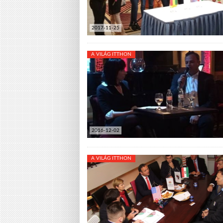
2017-11-25
A VILÁG ITTHON
2016-12-02
A VILÁG ITTHON