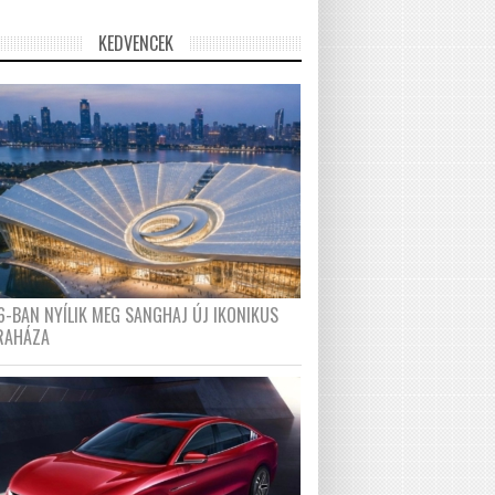
KEDVENCEK
6-BAN NYÍLIK MEG SANGHAJ ÚJ IKONIKUS
RAHÁZA