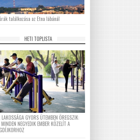
́rák találkozása az Etna lábánál
HETI TOPLISTA
A LAKOSSÁGA GYORS ÜTEMBEN ÖREGSZIK:
 MINDEN NEGYEDIK EMBER KÖZELÍT A
GDÍJKORHOZ