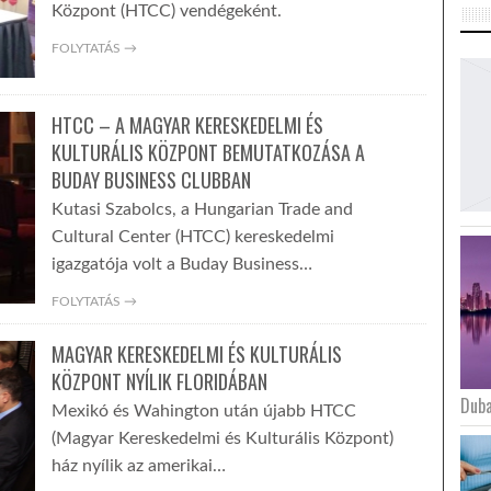
Központ (HTCC) vendégeként.
FOLYTATÁS →
HTCC – A MAGYAR KERESKEDELMI ÉS
KULTURÁLIS KÖZPONT BEMUTATKOZÁSA A
BUDAY BUSINESS CLUBBAN
Kutasi Szabolcs, a Hungarian Trade and
Cultural Center (HTCC) kereskedelmi
igazgatója volt a Buday Business…
FOLYTATÁS →
MAGYAR KERESKEDELMI ÉS KULTURÁLIS
KÖZPONT NYÍLIK FLORIDÁBAN
Duba
Mexikó és Wahington után újabb HTCC
(Magyar Kereskedelmi és Kulturális Központ)
ház nyílik az amerikai…