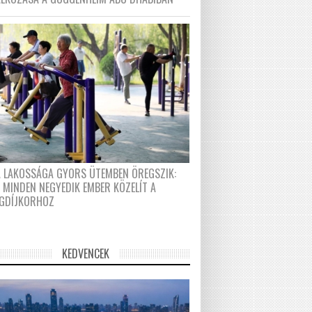
A LAKOSSÁGA GYORS ÜTEMBEN ÖREGSZIK:
 MINDEN NEGYEDIK EMBER KÖZELÍT A
GDÍJKORHOZ
KEDVENCEK