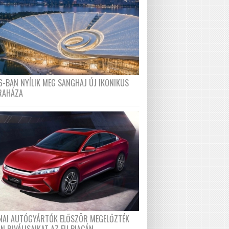
6-BAN NYÍLIK MEG SANGHAJ ÚJ IKONIKUS
RAHÁZA
ÍNAI AUTÓGYÁRTÓK ELŐSZÖR MEGELŐZTÉK