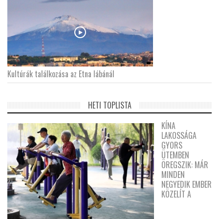
Kultúrák találkozása az Etna lábánál
HETI TOPLISTA
KÍNA
LAKOSSÁGA
GYORS
ÜTEMBEN
ÖREGSZIK: MÁR
MINDEN
NEGYEDIK EMBER
KÖZELÍT A