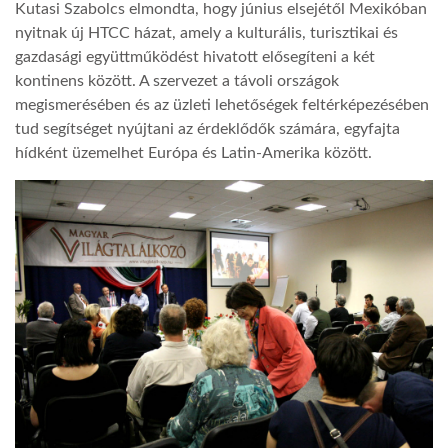
Kutasi Szabolcs elmondta, hogy június elsejétől Mexikóban
nyitnak új HTCC házat, amely a kulturális, turisztikai és
gazdasági együttműködést hivatott elősegíteni a két
kontinens között. A szervezet a távoli országok
megismerésében és az üzleti lehetőségek feltérképezésében
tud segítséget nyújtani az érdeklődők számára, egyfajta
hídként üzemelhet Európa és Latin-Amerika között.