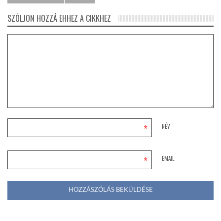
SZÓLJON HOZZÁ EHHEZ A CIKKHEZ
*
NÉV
*
EMAIL