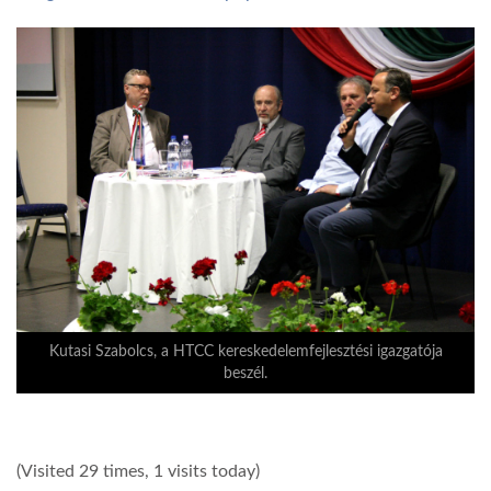
Kutasi Szabolcs, a HTCC kereskedelemfejlesztési igazgatója
beszél.
(Visited 29 times, 1 visits today)