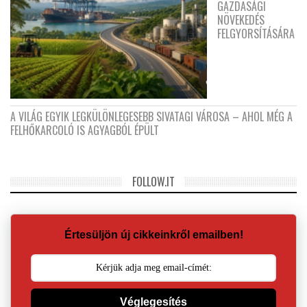
GAZDASÁGI
NÖVEKEDÉS
FELGYORSÍTÁSÁRA
A VILÁG EGYIK LEGKÜLÖNLEGESEBB SIVATAGI VÁROSA – AHOL MÉG A
FELHŐKARCOLÓ IS AGYAGBÓL ÉPÜLT
FOLLOW.IT
Értesüljön új cikkeinkről emailben!
Véglegesítés