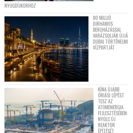
NYUGDÍJKORHOZ
80 MILLIÓ
DIRHAMOS
BERUHÁZÁSSAL
VARÁZSOLJÁK ÚJJÁ
DUBAI TÖRTÉNELMI
VÍZPARTJÁT
KÍNA ÚJABB
ÓRIÁSI LÉPÉST
TESZ AZ
ATOMENERGIA
FEJLESZTÉSÉBEN:
NYOLC ÚJ
REAKTOR
ÉPÍTÉSÉT