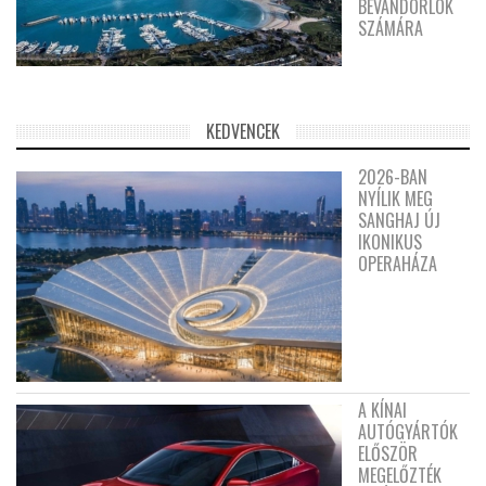
BEVÁNDORLÓK
SZÁMÁRA
KEDVENCEK
2026-BAN
NYÍLIK MEG
SANGHAJ ÚJ
IKONIKUS
OPERAHÁZA
A KÍNAI
AUTÓGYÁRTÓK
ELŐSZÖR
MEGELŐZTÉK