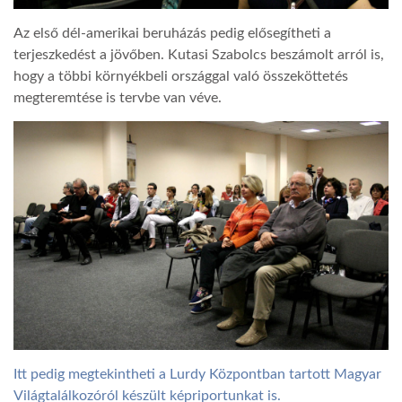
Az első dél-amerikai beruházás pedig elősegítheti a
terjeszkedést a jövőben. Kutasi Szabolcs beszámolt arról is,
hogy a többi környékbeli országgal való összeköttetés
megteremtése is tervbe van véve.
Itt pedig megtekintheti a Lurdy Központban tartott Magyar
Világtalálkozóról készült képriportunkat is.