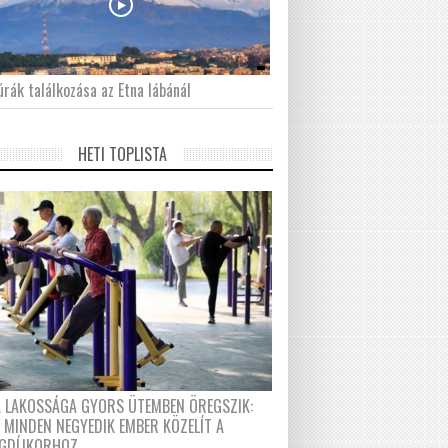
́rák találkozása az Etna lábánál
HETI TOPLISTA
A LAKOSSÁGA GYORS ÜTEMBEN ÖREGSZIK:
 MINDEN NEGYEDIK EMBER KÖZELÍT A
GDÍJKORHOZ