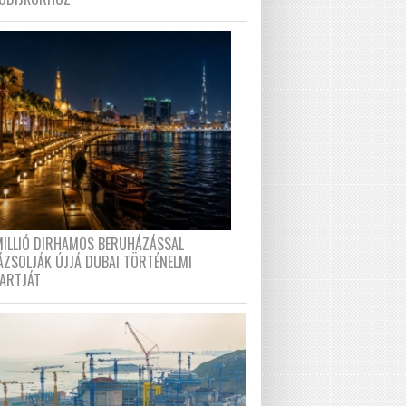
MILLIÓ DIRHAMOS BERUHÁZÁSSAL
ÁZSOLJÁK ÚJJÁ DUBAI TÖRTÉNELMI
PARTJÁT