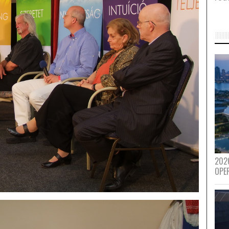
202
OPE