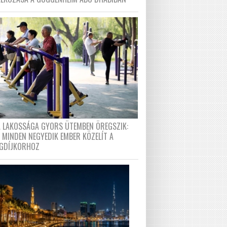
A LAKOSSÁGA GYORS ÜTEMBEN ÖREGSZIK:
 MINDEN NEGYEDIK EMBER KÖZELÍT A
GDÍJKORHOZ