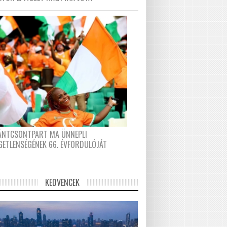
FÁNTCSONTPART MA ÜNNEPLI
GETLENSÉGÉNEK 66. ÉVFORDULÓJÁT
KEDVENCEK