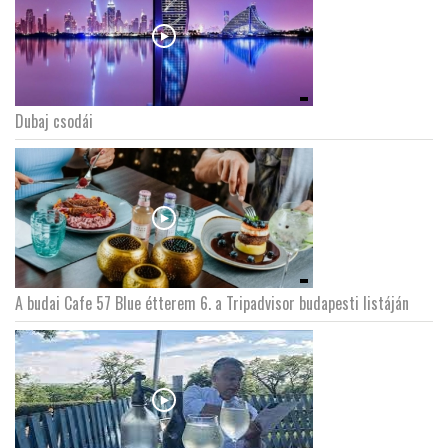
Dubaj csodái
A budai Cafe 57 Blue étterem 6. a Tripadvisor budapesti listáján