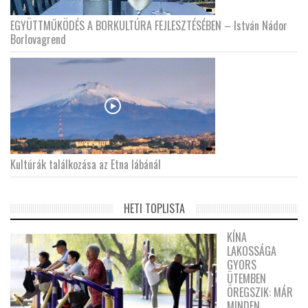
EGYÜTTMŰKÖDÉS A BORKULTÚRA FEJLESZTÉSÉBEN – István Nádor
Borlovagrend
Kultúrák találkozása az Etna lábánál
HETI TOPLISTA
KÍNA
LAKOSSÁGA
GYORS
ÜTEMBEN
ÖREGSZIK: MÁR
MINDEN