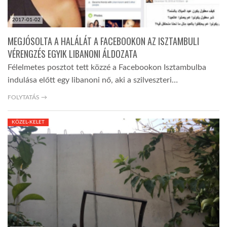
2017-01-02
MEGJÓSOLTA A HALÁLÁT A FACEBOOKON AZ ISZTAMBULI
VÉRENGZÉS EGYIK LIBANONI ÁLDOZATA
Félelmetes posztot tett közzé a Facebookon Isztambulba
indulása előtt egy libanoni nő, aki a szilveszteri…
FOLYTATÁS →
KÖZEL-KELET