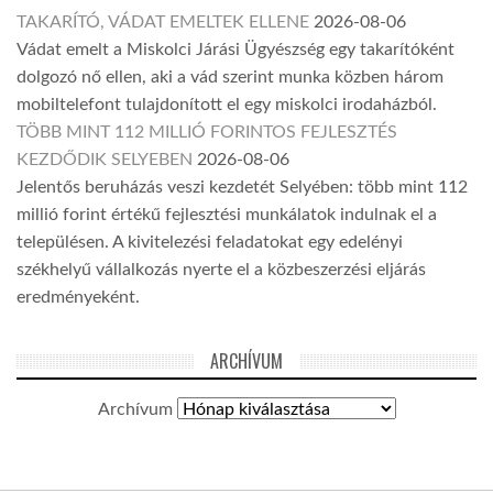
TAKARÍTÓ, VÁDAT EMELTEK ELLENE
2026-08-06
Vádat emelt a Miskolci Járási Ügyészség egy takarítóként
dolgozó nő ellen, aki a vád szerint munka közben három
mobiltelefont tulajdonított el egy miskolci irodaházból.
TÖBB MINT 112 MILLIÓ FORINTOS FEJLESZTÉS
KEZDŐDIK SELYEBEN
2026-08-06
Jelentős beruházás veszi kezdetét Selyében: több mint 112
millió forint értékű fejlesztési munkálatok indulnak el a
településen. A kivitelezési feladatokat egy edelényi
székhelyű vállalkozás nyerte el a közbeszerzési eljárás
eredményeként.
ARCHÍVUM
Archívum