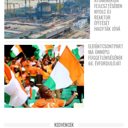
ATOMENERGIA
FEJLESZTÉSÉBEN:
NYOLC ÚJ
REAKTOR
ÉPÍTÉSÉT
HAGYTÁK JÓVÁ
ELEFÁNTCSONTPART
MA ÜNNEPLI
FÜGGETLENSÉGÉNEK
66. ÉVFORDULÓJÁT
KEDVENCEK