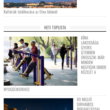
Kultúrák találkozása az Etna lábánál
HETI TOPLISTA
KÍNA
LAKOSSÁGA
GYORS
ÜTEMBEN
ÖREGSZIK: MÁR
MINDEN
NEGYEDIK EMBER
KÖZELÍT A
NYUGDÍJKORHOZ
80 MILLIÓ
DIRHAMOS
BERUHÁZÁSSAL