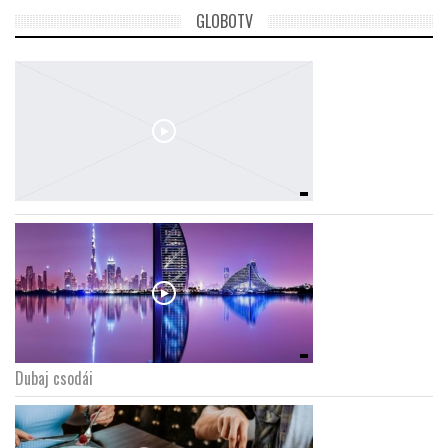
GLOBOTV
Dubaj csodái