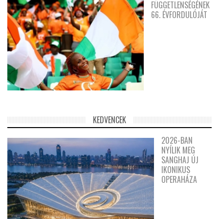
FÜGGETLENSÉGÉNEK
66. ÉVFORDULÓJÁT
KEDVENCEK
2026-BAN
NYÍLIK MEG
SANGHAJ ÚJ
IKONIKUS
OPERAHÁZA