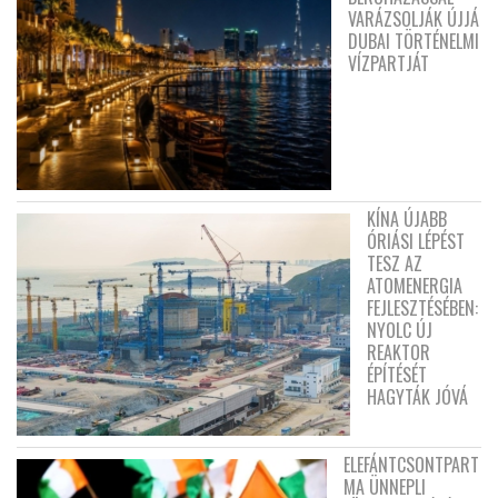
VARÁZSOLJÁK ÚJJÁ
DUBAI TÖRTÉNELMI
VÍZPARTJÁT
KÍNA ÚJABB
ÓRIÁSI LÉPÉST
TESZ AZ
ATOMENERGIA
FEJLESZTÉSÉBEN:
NYOLC ÚJ
REAKTOR
ÉPÍTÉSÉT
HAGYTÁK JÓVÁ
ELEFÁNTCSONTPART
MA ÜNNEPLI