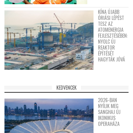
KÍNA ÚJABB
ÓRIÁSI LÉPÉST
TESZ AZ
ATOMENERGIA
FEJLESZTÉSÉBEN:
NYOLC ÚJ
REAKTOR
ÉPÍTÉSÉT
HAGYTÁK JÓVÁ
KEDVENCEK
2026-BAN
NYÍLIK MEG
SANGHAJ ÚJ
IKONIKUS
OPERAHÁZA