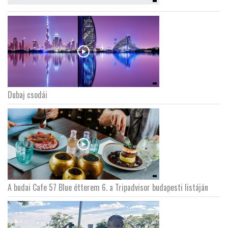
Dubaj csodái
A budai Cafe 57 Blue étterem 6. a Tripadvisor budapesti listáján