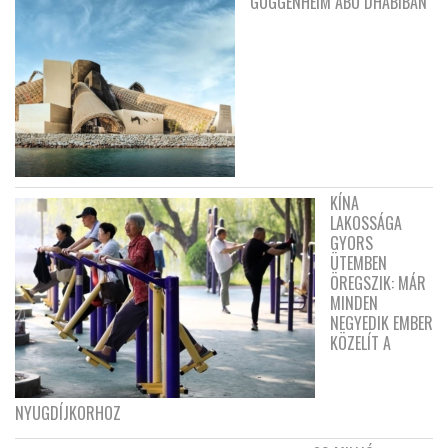
GUGGENHEIM ABU DHABIBAN
KÍNA
LAKOSSÁGA
GYORS
ÜTEMBEN
ÖREGSZIK: MÁR
MINDEN
NEGYEDIK EMBER
KÖZELÍT A
NYUGDÍJKORHOZ