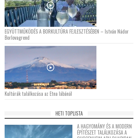
EGYÜTTMŰKÖDÉS A BORKULTÚRA FEJLESZTÉSÉBEN – István Nádor
Borlovagrend
Kultúrák találkozása az Etna lábánál
HETI TOPLISTA
A HAGYOMÁNY ÉS A MODERN
ÉPÍTÉSZET TALÁLKOZÁSA A