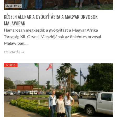
2015-10-21
KÉSZEN ÁLLNAK A GYÓGYÍTÁSRA A MAGYAR ORVOSOK
MALAWIBAN
Hamarosan megkezdik a gyógyítást a Magyar Afrika
Társaság XII. Orvosi Missziójának az önkéntes orvosai
Malawiban,…
FOLYTATÁS →
AFRIKA