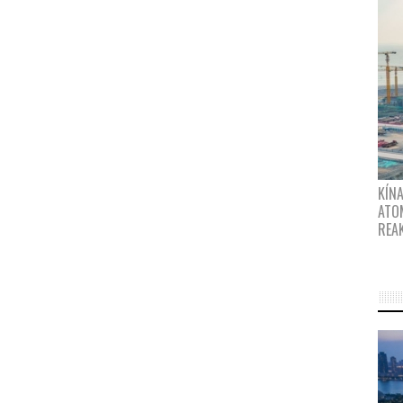
KÍNA
ATO
REA