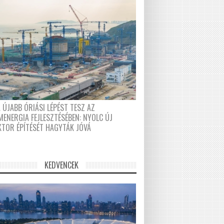
 ÚJABB ÓRIÁSI LÉPÉST TESZ AZ
MENERGIA FEJLESZTÉSÉBEN: NYOLC ÚJ
KTOR ÉPÍTÉSÉT HAGYTÁK JÓVÁ
KEDVENCEK