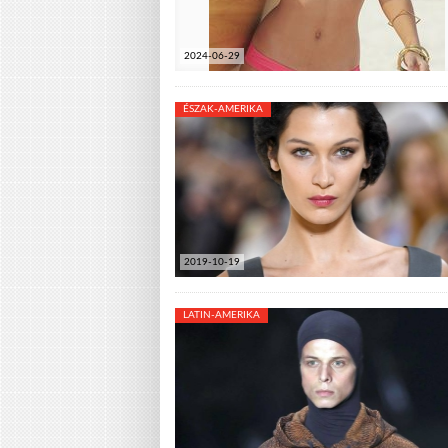
2024-06-29
ÉSZAK-AMERIKA
2019-10-19
LATIN-AMERIKA