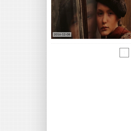
2016-12-08
1