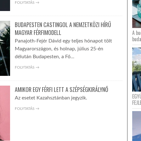
FOLYTATÁS →
BUDAPESTEN CASTINGOL A NEMZETKÖZI HÍRŰ
MAGYAR FÉRFIMODELL
A bu
buda
Panajoth-Fejér Dávid egy teljes hónapot tölt
Magyarországon, és holnap, július 25-én
délután Budapesten, a Fő…
FOLYTATÁS →
AMIKOR EGY FÉRFI LETT A SZÉPSÉGKIRÁLYNŐ
EGY
Az esetet Kazahsztánban jegyzik.
FEJL
FOLYTATÁS →