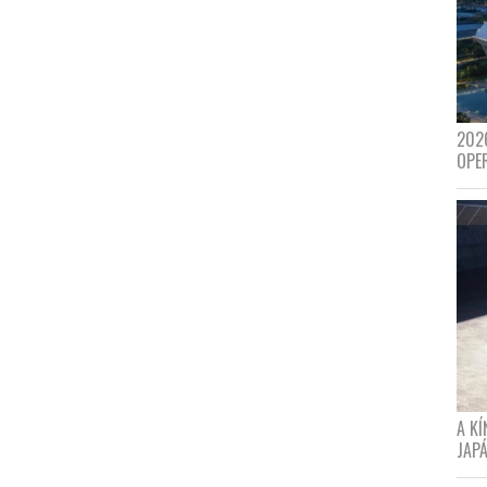
202
OPE
A K
JAPÁ