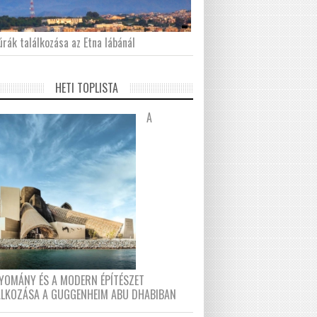
́rák találkozása az Etna lábánál
HETI TOPLISTA
A
YOMÁNY ÉS A MODERN ÉPÍTÉSZET
ÁLKOZÁSA A GUGGENHEIM ABU DHABIBAN