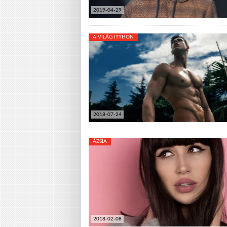
2019-04-29
A VILÁG ITTHON
2018-07-24
ÁZSIA
2018-02-08