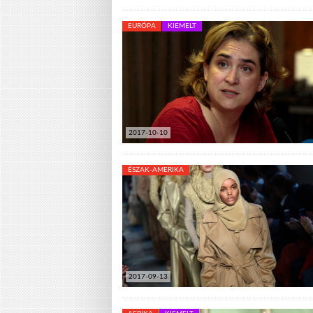
EURÓPA
KIEMELT
2017-10-10
ÉSZAK-AMERIKA
2017-09-13