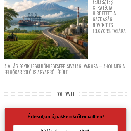
FEJLESZTÉSI
STRATÉGIÁT
HIRDETETT A
GAZDASÁGI
NÖVEKEDÉS
FELGYORSÍTÁSÁRA
A VILÁG EGYIK LEGKÜLÖNLEGESEBB SIVATAGI VÁROSA – AHOL MÉG A
FELHŐKARCOLÓ IS AGYAGBÓL ÉPÜLT
FOLLOW.IT
Értesüljön új cikkeinkről emailben!