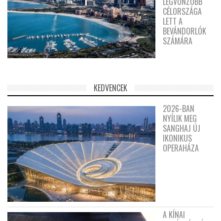
LEGVONZÓBB
CÉLORSZÁGA
LETT A
BEVÁNDORLÓK
SZÁMÁRA
KEDVENCEK
2026-BAN
NYÍLIK MEG
SANGHAJ ÚJ
IKONIKUS
OPERAHÁZA
A KÍNAI