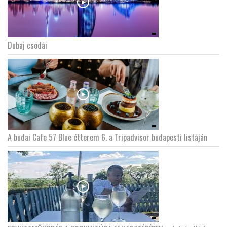
Dubaj csodái
A budai Cafe 57 Blue étterem 6. a Tripadvisor budapesti listáján