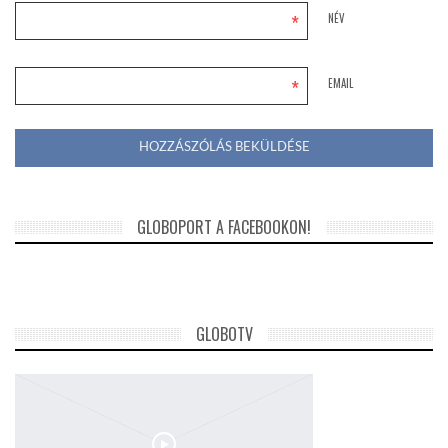
*
NÉV
*
EMAIL
GLOBOPORT A FACEBOOKON!
GLOBOTV