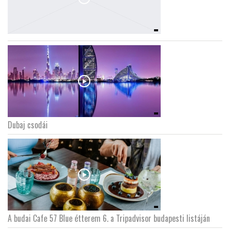
Dubaj csodái
A budai Cafe 57 Blue étterem 6. a Tripadvisor budapesti listáján