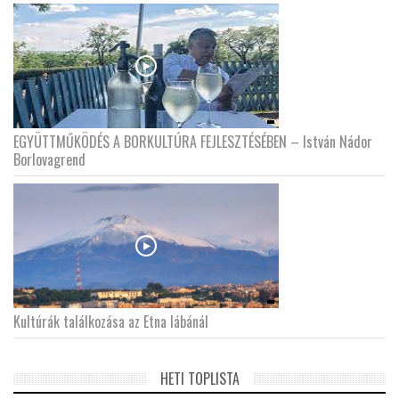
EGYÜTTMŰKÖDÉS A BORKULTÚRA FEJLESZTÉSÉBEN – István Nádor
Borlovagrend
Kultúrák találkozása az Etna lábánál
HETI TOPLISTA