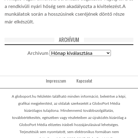
a rendkívüli nyári hőség sem akadályozta a kivitelezést.A
munkálatok során a hosszúsínek cseréjének döntő része
már elkészült.
ARCHÍVUM
Archívum
Impresszum
Kapcsolat
A globoport.hu felületén található minden információ, beleértve a képi,
grafikai megjelenítést, az oldalak szerkezetét a GloboPort Média
kizárólagos tulajdona. Mindennemű továbbszolgáltatás,
továbbértékesítés, egészében vagy részleteiben az újraközlés kizárólag a
GloboPort Média előzetes írásbeli hozzájárulásával lehetséges.
Terjesztésük sem nyomtatott, sem elektronikus formában nem