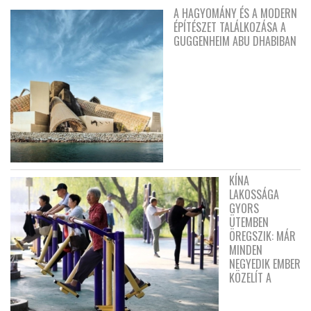
A HAGYOMÁNY ÉS A MODERN
ÉPÍTÉSZET TALÁLKOZÁSA A
GUGGENHEIM ABU DHABIBAN
KÍNA
LAKOSSÁGA
GYORS
ÜTEMBEN
ÖREGSZIK: MÁR
MINDEN
NEGYEDIK EMBER
KÖZELÍT A