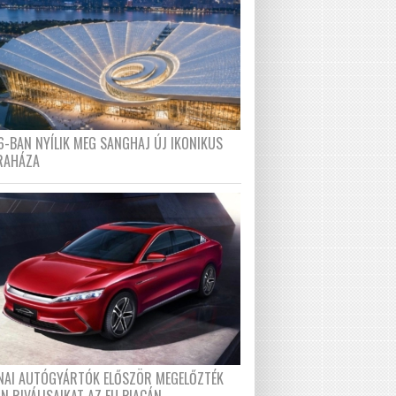
6-BAN NYÍLIK MEG SANGHAJ ÚJ IKONIKUS
RAHÁZA
ÍNAI AUTÓGYÁRTÓK ELŐSZÖR MEGELŐZTÉK