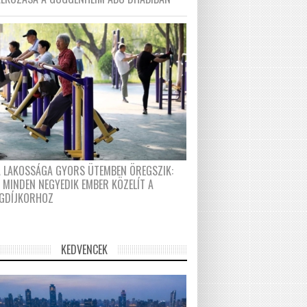
A LAKOSSÁGA GYORS ÜTEMBEN ÖREGSZIK:
 MINDEN NEGYEDIK EMBER KÖZELÍT A
GDÍJKORHOZ
KEDVENCEK