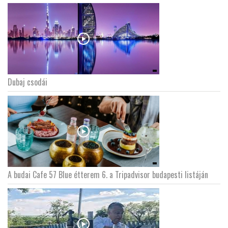
Dubaj csodái
A budai Cafe 57 Blue étterem 6. a Tripadvisor budapesti listáján