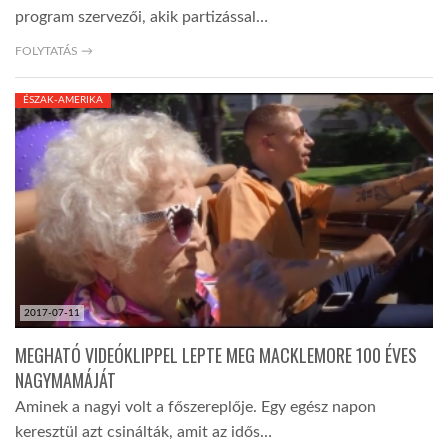
program szervezői, akik partizással…
FOLYTATÁS →
ÉSZAK-AMERIKA
2017-07-11
MEGHATÓ VIDEÓKLIPPEL LEPTE MEG MACKLEMORE 100 ÉVES
NAGYMAMÁJÁT
Aminek a nagyi volt a főszereplője. Egy egész napon
keresztül azt csinálták, amit az idős…