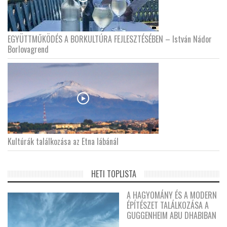
EGYÜTTMŰKÖDÉS A BORKULTÚRA FEJLESZTÉSÉBEN – István Nádor
Borlovagrend
Kultúrák találkozása az Etna lábánál
HETI TOPLISTA
A HAGYOMÁNY ÉS A MODERN
ÉPÍTÉSZET TALÁLKOZÁSA A
GUGGENHEIM ABU DHABIBAN