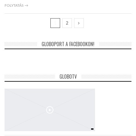
FOLYTATÁS →
1
2
GLOBOPORT A FACEBOOKON!
GLOBOTV