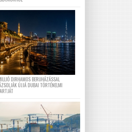
MILLIÓ DIRHAMOS BERUHÁZÁSSAL
ÁZSOLJÁK ÚJJÁ DUBAI TÖRTÉNELMI
PARTJÁT