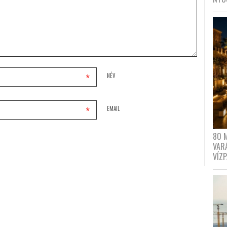
*
NÉV
*
EMAIL
80 
VAR
VÍZ