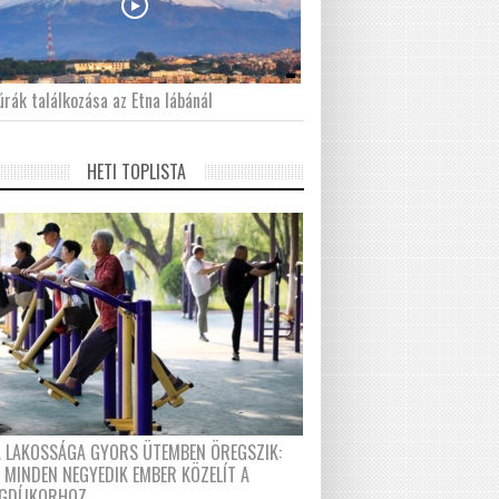
́rák találkozása az Etna lábánál
HETI TOPLISTA
A LAKOSSÁGA GYORS ÜTEMBEN ÖREGSZIK:
 MINDEN NEGYEDIK EMBER KÖZELÍT A
GDÍJKORHOZ