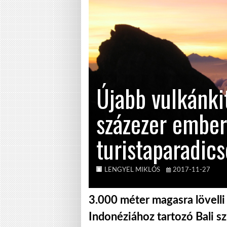
Újabb vulkánki
százezer embert
turistaparadic
LENGYEL MIKLÓS
2017-11-27
3.000 méter magasra lövelli 
Indonéziához tartozó Bali sz