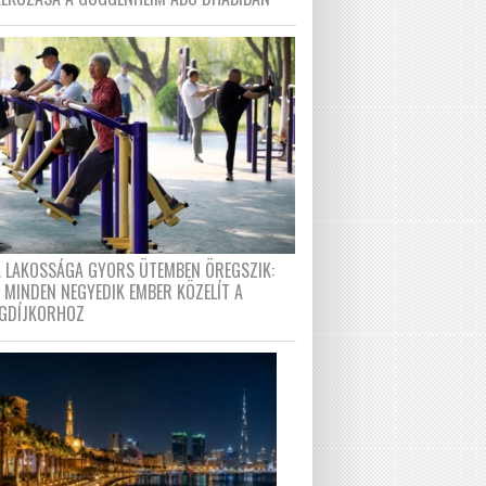
A LAKOSSÁGA GYORS ÜTEMBEN ÖREGSZIK:
 MINDEN NEGYEDIK EMBER KÖZELÍT A
GDÍJKORHOZ