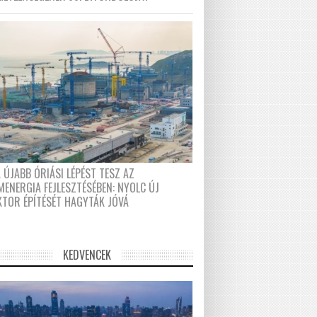
 ÚJABB ÓRIÁSI LÉPÉST TESZ AZ
MENERGIA FEJLESZTÉSÉBEN: NYOLC ÚJ
KTOR ÉPÍTÉSÉT HAGYTÁK JÓVÁ
KEDVENCEK