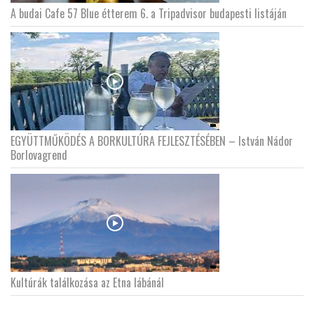
A budai Cafe 57 Blue étterem 6. a Tripadvisor budapesti listáján
EGYÜTTMŰKÖDÉS A BORKULTÚRA FEJLESZTÉSÉBEN – István Nádor
Borlovagrend
Kultúrák találkozása az Etna lábánál