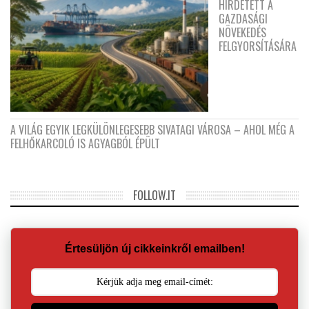
HIRDETETT A
GAZDASÁGI
NÖVEKEDÉS
FELGYORSÍTÁSÁRA
A VILÁG EGYIK LEGKÜLÖNLEGESEBB SIVATAGI VÁROSA – AHOL MÉG A
FELHŐKARCOLÓ IS AGYAGBÓL ÉPÜLT
FOLLOW.IT
Értesüljön új cikkeinkről emailben!