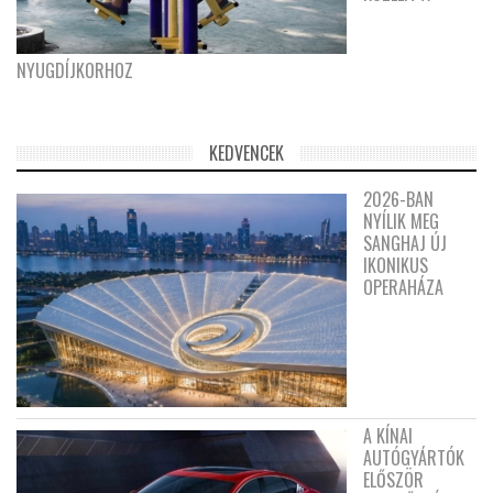
NYUGDÍJKORHOZ
KEDVENCEK
2026-BAN
NYÍLIK MEG
SANGHAJ ÚJ
IKONIKUS
OPERAHÁZA
A KÍNAI
AUTÓGYÁRTÓK
ELŐSZÖR