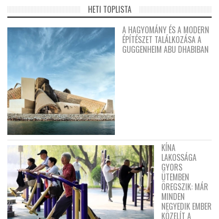
HETI TOPLISTA
A HAGYOMÁNY ÉS A MODERN
ÉPÍTÉSZET TALÁLKOZÁSA A
GUGGENHEIM ABU DHABIBAN
KÍNA
LAKOSSÁGA
GYORS
ÜTEMBEN
ÖREGSZIK: MÁR
MINDEN
NEGYEDIK EMBER
KÖZELÍT A