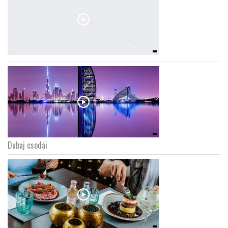
Dubaj csodái