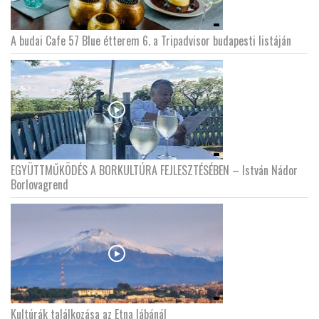
A budai Cafe 57 Blue étterem 6. a Tripadvisor budapesti listáján
EGYÜTTMŰKÖDÉS A BORKULTÚRA FEJLESZTÉSÉBEN – István Nádor
Borlovagrend
Kultúrák találkozása az Etna lábánál