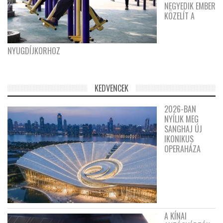
NEGYEDIK EMBER
KÖZELÍT A
NYUGDÍJKORHOZ
KEDVENCEK
2026-BAN
NYÍLIK MEG
SANGHAJ ÚJ
IKONIKUS
OPERAHÁZA
A KÍNAI