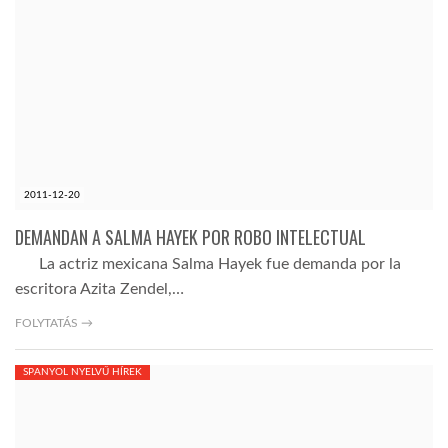
2011-12-20
DEMANDAN A SALMA HAYEK POR ROBO INTELECTUAL
La actriz mexicana Salma Hayek fue demanda por la
escritora Azita Zendel,…
FOLYTATÁS →
SPANYOL NYELVŰ HÍREK