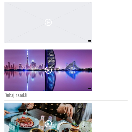
Dubaj csodái