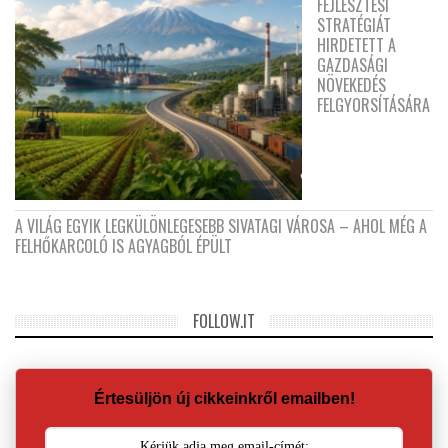
FEJLESZTÉSI
STRATÉGIÁT
HIRDETETT A
GAZDASÁGI
NÖVEKEDÉS
FELGYORSÍTÁSÁRA
A VILÁG EGYIK LEGKÜLÖNLEGESEBB SIVATAGI VÁROSA – AHOL MÉG A
FELHŐKARCOLÓ IS AGYAGBÓL ÉPÜLT
FOLLOW.IT
Értesüljön új cikkeinkről emailben!