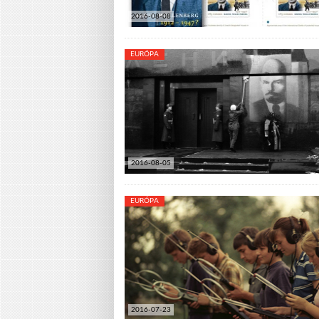
2016-08-08
EURÓPA
2016-08-05
EURÓPA
2016-07-23