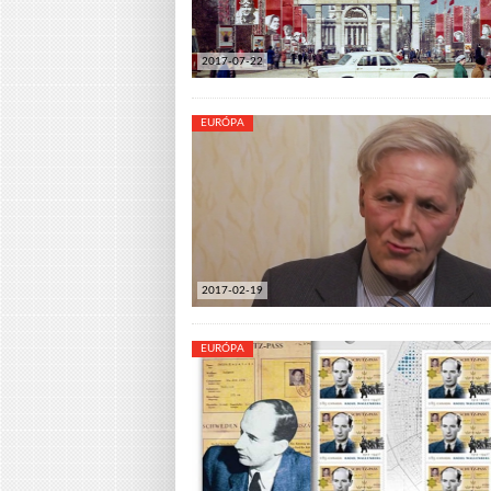
2017-07-22
EURÓPA
2017-02-19
EURÓPA