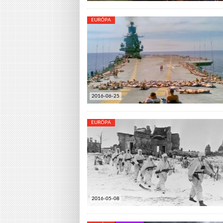
EURÓPA
2016-06-25
EURÓPA
2016-05-08