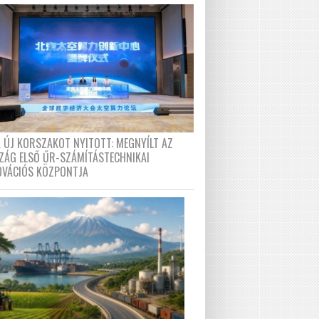
A ÚJ KORSZAKOT NYITOTT: MEGNYÍLT AZ
ZÁG ELSŐ ŰR-SZÁMÍTÁSTECHNIKAI
OVÁCIÓS KÖZPONTJA