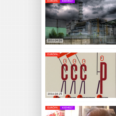
EURÓPA
KIEMELT
2016-04-26
EURÓPA
2016-04-21
EURÓPA
KIEMELT