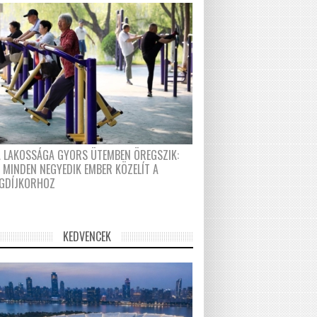
A LAKOSSÁGA GYORS ÜTEMBEN ÖREGSZIK:
 MINDEN NEGYEDIK EMBER KÖZELÍT A
GDÍJKORHOZ
KEDVENCEK