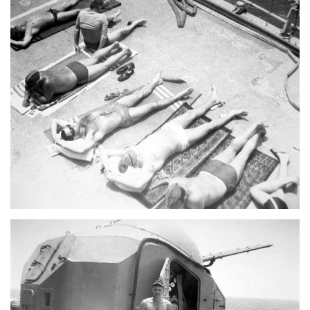
LATIMO.HU
GLOBOBOOK