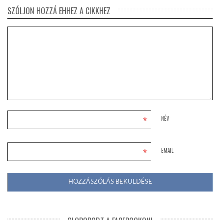
SZÓLJON HOZZÁ EHHEZ A CIKKHEZ
*
NÉV
*
EMAIL