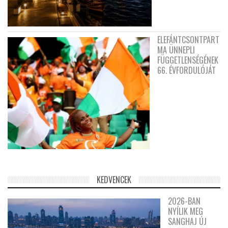
ELEFÁNTCSONTPART
MA ÜNNEPLI
FÜGGETLENSÉGÉNEK
66. ÉVFORDULÓJÁT
KEDVENCEK
2026-BAN
NYÍLIK MEG
SANGHAJ ÚJ