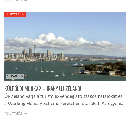
FOLYTATÁS →
AUSZTRÁLIA
2015-03-09
KÜLFÖLDI MUNKA? – IRÁNY ÚJ-ZÉLAND!
Új-Zéland várja a turizmus-vendéglátó szakos fiatalokat és
a Working Holiday Scheme keretében utazókat. Az egyéni…
FOLYTATÁS →