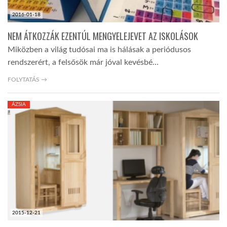
2016-01-18
NEM ÁTKOZZÁK EZENTÚL MENGYELEJEVET AZ ISKOLÁSOK
Miközben a világ tudósai ma is hálásak a periódusos
rendszerért, a felsősök már jóval kevésbé…
FOLYTATÁS →
ÁZSIA
2015-12-21