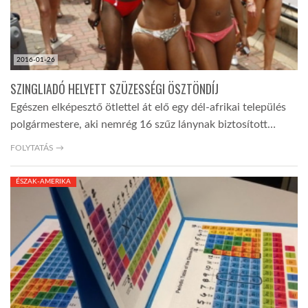
2016-01-26
SZINGLIADÓ HELYETT SZÜZESSÉGI ÖSZTÖNDÍJ
Egészen elképesztő ötlettel át elő egy dél-afrikai település
polgármestere, aki nemrég 16 szűz lánynak biztosított…
FOLYTATÁS →
ÉSZAK-AMERIKA