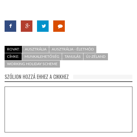
ROVAT:
AUSZTRÁLIA
AUSZTRÁLIA - ÉLETMÓD
CÍMKE:
MUNKALEHETŐSÉG
TANULÁS
ÚJ-ZÉLAND
WORKING HOLIDAY SCHEME
SZÓLJON HOZZÁ EHHEZ A CIKKHEZ