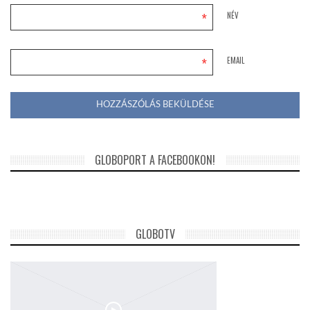
*
NÉV
*
EMAIL
GLOBOPORT A FACEBOOKON!
GLOBOTV