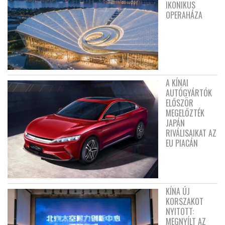
IKONIKUS
OPERAHÁZA
A KÍNAI
AUTÓGYÁRTÓK
ELŐSZÖR
MEGELŐZTÉK
JAPÁN
RIVÁLISAIKAT AZ
EU PIACÁN
KÍNA ÚJ
KORSZAKOT
NYITOTT:
MEGNYÍLT AZ