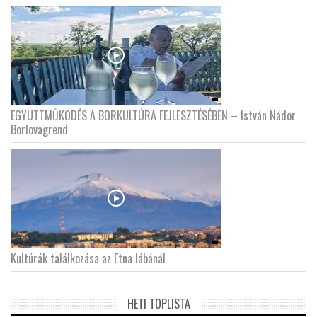
EGYÜTTMŰKÖDÉS A BORKULTÚRA FEJLESZTÉSÉBEN – István Nádor
Borlovagrend
Kultúrák találkozása az Etna lábánál
HETI TOPLISTA