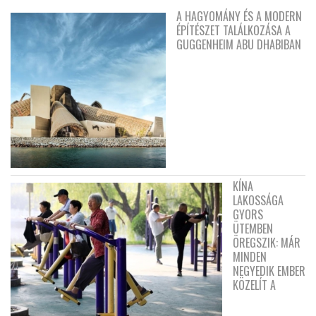
A HAGYOMÁNY ÉS A MODERN
ÉPÍTÉSZET TALÁLKOZÁSA A
GUGGENHEIM ABU DHABIBAN
KÍNA
LAKOSSÁGA
GYORS
ÜTEMBEN
ÖREGSZIK: MÁR
MINDEN
NEGYEDIK EMBER
KÖZELÍT A