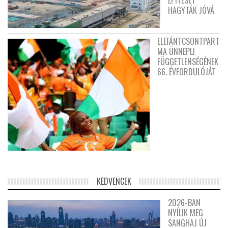
ÉPÍTÉSÉT
HAGYTÁK JÓVÁ
ELEFÁNTCSONTPART
MA ÜNNEPLI
FÜGGETLENSÉGÉNEK
66. ÉVFORDULÓJÁT
KEDVENCEK
2026-BAN
NYÍLIK MEG
SANGHAJ ÚJ