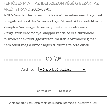
FERTŐZÉS MIATT AZ IDEI SZEZON VÉGÉIG BEZÁRT AZ
ARLÓI STRAND
2026-08-05
A 2026-os fürdési szezon hátralévő részében nem fogadhat
látogatókat az Arlói Suvadás Liget Strand. A Borsod-Abaúj-
Zemplén Vármegyei Kormányhivatal laboratóriumi
vizsgálatok eredményei alapján rendelte el a fürdőhely
működésének felfüggesztését, miután a vízminőség már
nem felelt meg a biztonságos fürdőzés feltételeinek.
ARCHÍVUM
Archívum
Impresszum
Kapcsolat
A globoport.hu felületén található minden információ, beleértve a képi,