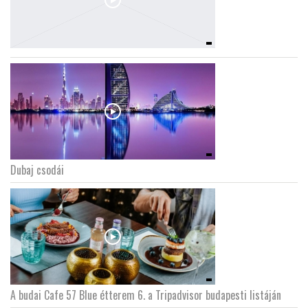
Dubaj csodái
A budai Cafe 57 Blue étterem 6. a Tripadvisor budapesti listáján