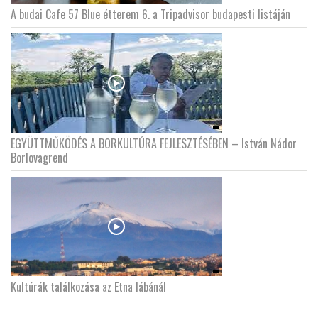
A budai Cafe 57 Blue étterem 6. a Tripadvisor budapesti listáján
EGYÜTTMŰKÖDÉS A BORKULTÚRA FEJLESZTÉSÉBEN – István Nádor
Borlovagrend
Kultúrák találkozása az Etna lábánál