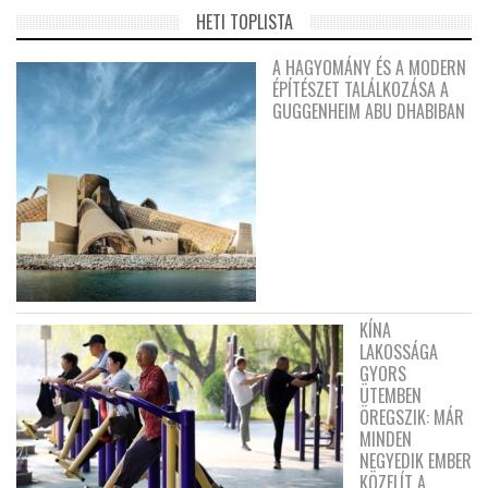
HETI TOPLISTA
A HAGYOMÁNY ÉS A MODERN
ÉPÍTÉSZET TALÁLKOZÁSA A
GUGGENHEIM ABU DHABIBAN
KÍNA
LAKOSSÁGA
GYORS
ÜTEMBEN
ÖREGSZIK: MÁR
MINDEN
NEGYEDIK EMBER
KÖZELÍT A