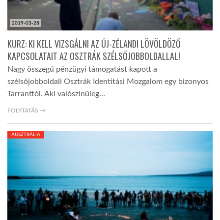
2019-03-28
KURZ: KI KELL VIZSGÁLNI AZ ÚJ-ZÉLANDI LÖVÖLDÖZŐ
KAPCSOLATAIT AZ OSZTRÁK SZÉLSŐJOBBOLDALLAL!
Nagy összegű pénzügyi támogatást kapott a
szélsőjobboldali Osztrák Identitási Mozgalom egy bizonyos
Tarranttól. Aki valószínűleg…
FOLYTATÁS →
AUSZTRÁLIA