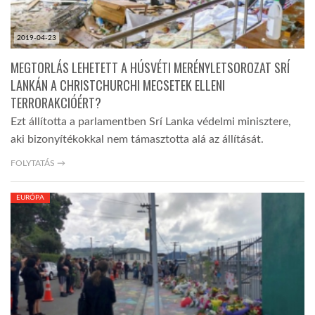
2019-04-23
MEGTORLÁS LEHETETT A HÚSVÉTI MERÉNYLETSOROZAT SRÍ
LANKÁN A CHRISTCHURCHI MECSETEK ELLENI
TERRORAKCIÓÉRT?
Ezt állította a parlamentben Srí Lanka védelmi minisztere,
aki bizonyítékokkal nem támasztotta alá az állítását.
FOLYTATÁS →
EURÓPA