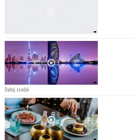
Dubaj csodái