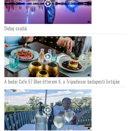
Dubaj csodái
A budai Cafe 57 Blue étterem 6. a Tripadvisor budapesti listáján