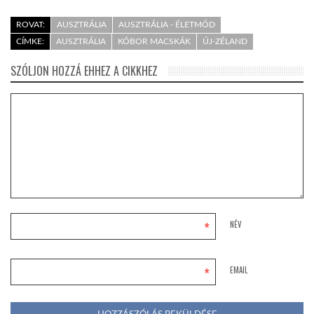
ROVAT:
AUSZTRÁLIA
AUSZTRÁLIA - ÉLETMÓD
CÍMKE:
AUSZTRÁLIA
KÓBOR MACSKÁK
ÚJ-ZÉLAND
SZÓLJON HOZZÁ EHHEZ A CIKKHEZ
*
NÉV
*
EMAIL