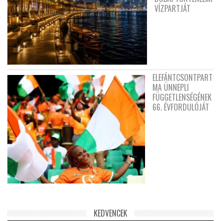
VÍZPARTJÁT
ELEFÁNTCSONTPART
MA ÜNNEPLI
FÜGGETLENSÉGÉNEK
66. ÉVFORDULÓJÁT
KEDVENCEK