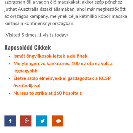
szorgosan öli a vadon élő macskákat, akkor szép pénzhez
juthat Ausztrália északi államában, ahol már megkezdődött
az országos kampány, melynek célja kétmillió kóbor macska
kiirtása a kontinensnyi országban.
(Visited 5 times, 1 visits today)
Kapcsolódó Cikkek
Ismét öngyilkosok lettek a delfinek
Mélytengeri vulkánkitörés: 100 év óta ez volt a
legnagyobb
Életre szóló élményekkel gazdagodtak a KCSP
ösztöndíjasai
Nurses to strike at 160 hospitals