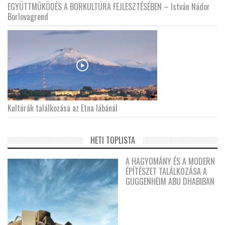
EGYÜTTMŰKÖDÉS A BORKULTÚRA FEJLESZTÉSÉBEN – István Nádor
Borlovagrend
Kultúrák találkozása az Etna lábánál
HETI TOPLISTA
A HAGYOMÁNY ÉS A MODERN
ÉPÍTÉSZET TALÁLKOZÁSA A
GUGGENHEIM ABU DHABIBAN