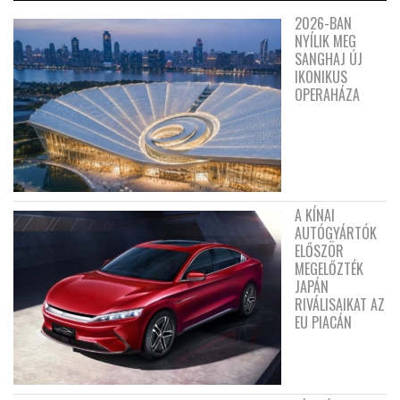
2026-BAN
NYÍLIK MEG
SANGHAJ ÚJ
IKONIKUS
OPERAHÁZA
A KÍNAI
AUTÓGYÁRTÓK
ELŐSZÖR
MEGELŐZTÉK
JAPÁN
RIVÁLISAIKAT AZ
EU PIACÁN