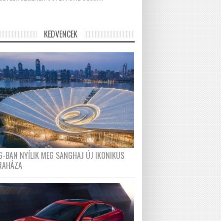
KEDVENCEK
6-BAN NYÍLIK MEG SANGHAJ ÚJ IKONIKUS
RAHÁZA