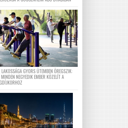
A LAKOSSÁGA GYORS ÜTEMBEN ÖREGSZIK:
 MINDEN NEGYEDIK EMBER KÖZELÍT A
GDÍJKORHOZ