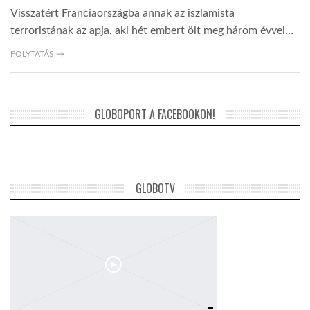
Visszatért Franciaországba annak az iszlamista
terroristának az apja, aki hét embert ölt meg három évvel…
FOLYTATÁS →
GLOBOPORT A FACEBOOKON!
GLOBOTV