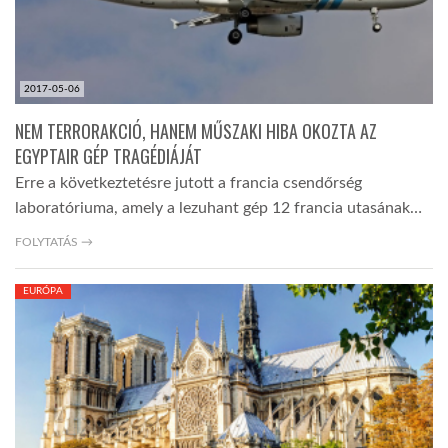
2017-05-06
NEM TERRORAKCIÓ, HANEM MŰSZAKI HIBA OKOZTA AZ
EGYPTAIR GÉP TRAGÉDIÁJÁT
Erre a következtetésre jutott a francia csendőrség
laboratóriuma, amely a lezuhant gép 12 francia utasának…
FOLYTATÁS →
EURÓPA