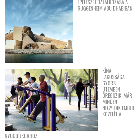
ÉPÍTÉSZET TALÁLKOZÁSA A
GUGGENHEIM ABU DHABIBAN
KÍNA
LAKOSSÁGA
GYORS
ÜTEMBEN
ÖREGSZIK: MÁR
MINDEN
NEGYEDIK EMBER
KÖZELÍT A
NYUGDÍJKORHOZ