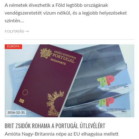
A németek élvezhetik a Föld legtöbb országának
vendégszeretetét vízum nélkül, és a legjobb helyezéseket
szintén…
FOLYTATÁS →
EURÓPA
2016-12-31
BRIT ZSIDÓK ROHAMA A PORTUGÁL ÚTLEVÉLÉRT
Amióta Nagy-Britannia népe az EU elhagyása mellett