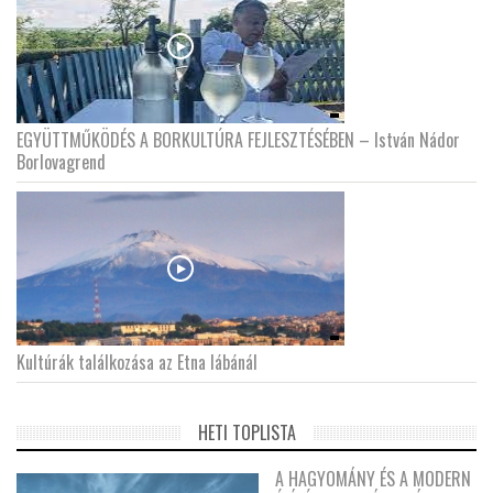
EGYÜTTMŰKÖDÉS A BORKULTÚRA FEJLESZTÉSÉBEN – István Nádor
Borlovagrend
Kultúrák találkozása az Etna lábánál
HETI TOPLISTA
A HAGYOMÁNY ÉS A MODERN