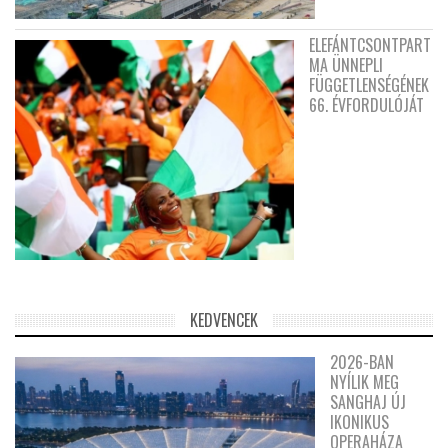
ELEFÁNTCSONTPART
MA ÜNNEPLI
FÜGGETLENSÉGÉNEK
66. ÉVFORDULÓJÁT
KEDVENCEK
2026-BAN
NYÍLIK MEG
SANGHAJ ÚJ
IKONIKUS
OPERAHÁZA