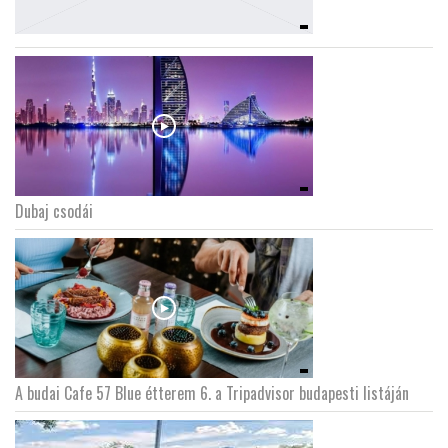
Dubaj csodái
A budai Cafe 57 Blue étterem 6. a Tripadvisor budapesti listáján