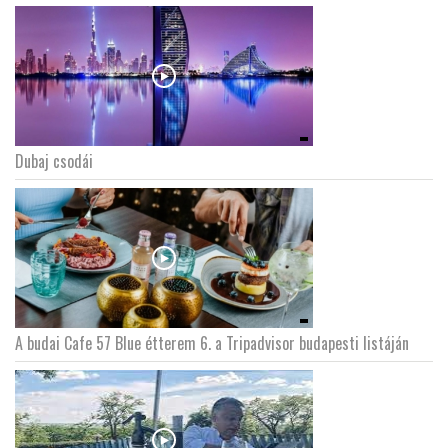
Dubaj csodái
A budai Cafe 57 Blue étterem 6. a Tripadvisor budapesti listáján