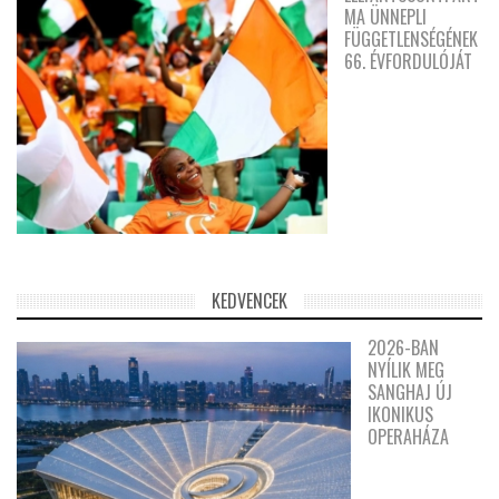
MA ÜNNEPLI
FÜGGETLENSÉGÉNEK
66. ÉVFORDULÓJÁT
KEDVENCEK
2026-BAN
NYÍLIK MEG
SANGHAJ ÚJ
IKONIKUS
OPERAHÁZA