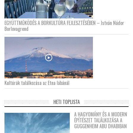
EGYÜTTMŰKÖDÉS A BORKULTÚRA FEJLESZTÉSÉBEN – István Nádor
Borlovagrend
Kultúrák találkozása az Etna lábánál
HETI TOPLISTA
A HAGYOMÁNY ÉS A MODERN
ÉPÍTÉSZET TALÁLKOZÁSA A
GUGGENHEIM ABU DHABIBAN