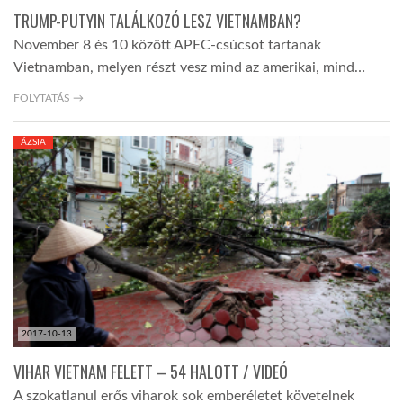
TRUMP-PUTYIN TALÁLKOZÓ LESZ VIETNAMBAN?
November 8 és 10 között APEC-csúcsot tartanak
Vietnamban, melyen részt vesz mind az amerikai, mind…
FOLYTATÁS →
ÁZSIA
2017-10-13
VIHAR VIETNAM FELETT – 54 HALOTT / VIDEÓ
A szokatlanul erős viharok sok emberéletet követelnek