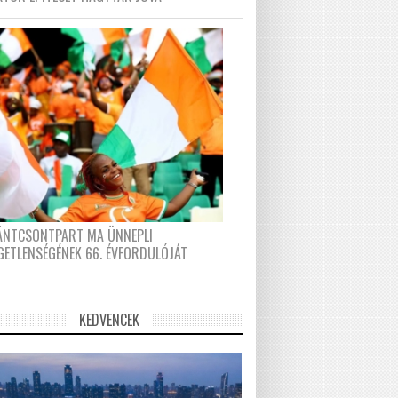
FÁNTCSONTPART MA ÜNNEPLI
GETLENSÉGÉNEK 66. ÉVFORDULÓJÁT
KEDVENCEK