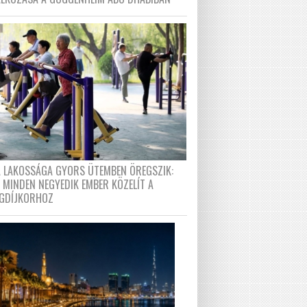
A LAKOSSÁGA GYORS ÜTEMBEN ÖREGSZIK:
 MINDEN NEGYEDIK EMBER KÖZELÍT A
GDÍJKORHOZ