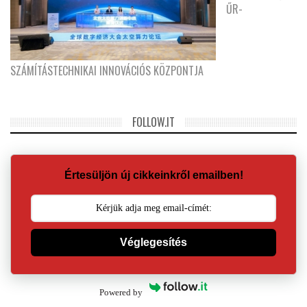
ŰR-
SZÁMÍTÁSTECHNIKAI INNOVÁCIÓS KÖZPONTJA
FOLLOW.IT
Értesüljön új cikkeinkről emailben!
Véglegesítés
Powered by