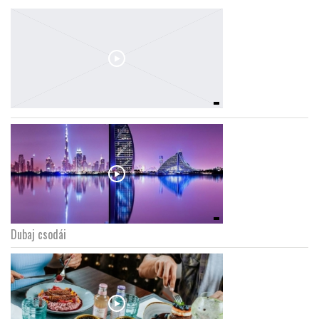
Dubaj csodái