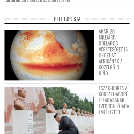
HETI TOPLISTA
AKÁR 20
MILLIÁRD
DOLLÁROS
VESZTESÉGET IS
OKOZHAT
AFRIKÁNAK A
KÖZELGŐ EL
NIÑO
ÉSZAK-KOREA A
KOREAI HÁBORÚ
LEZÁRÁSÁNAK
ÉVFORDULÓJÁRA
EMLÉKEZETT