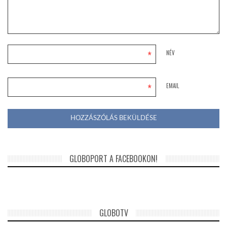
*
NÉV
*
EMAIL
GLOBOPORT A FACEBOOKON!
GLOBOTV