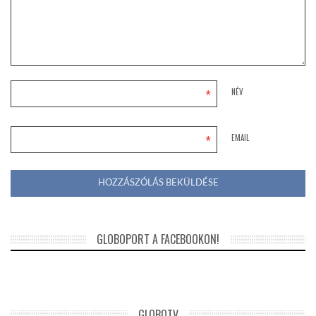
*
NÉV
*
EMAIL
GLOBOPORT A FACEBOOKON!
GLOBOTV