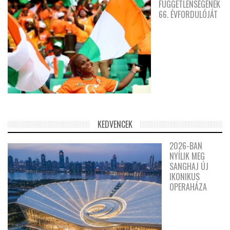
FÜGGETLENSÉGÉNEK
66. ÉVFORDULÓJÁT
KEDVENCEK
2026-BAN
NYÍLIK MEG
SANGHAJ ÚJ
IKONIKUS
OPERAHÁZA