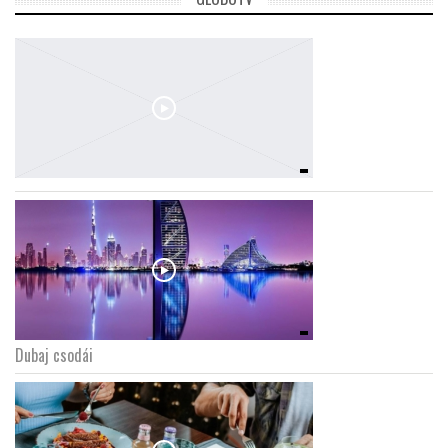
Dubaj csodái