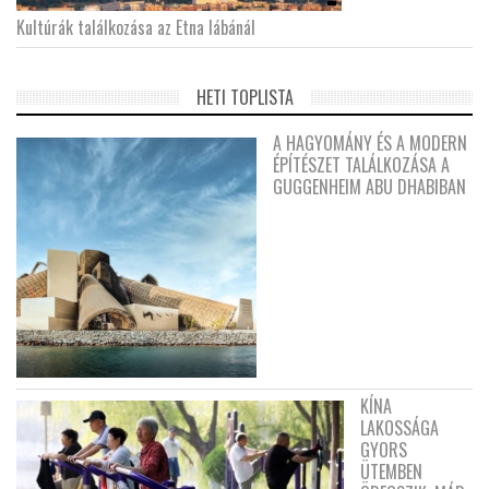
Kultúrák találkozása az Etna lábánál
HETI TOPLISTA
A HAGYOMÁNY ÉS A MODERN
ÉPÍTÉSZET TALÁLKOZÁSA A
GUGGENHEIM ABU DHABIBAN
KÍNA
LAKOSSÁGA
GYORS
ÜTEMBEN