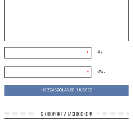
*
NÉV
*
EMAIL
GLOBOPORT A FACEBOOKON!