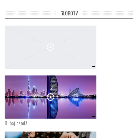
GLOBOTV
Dubaj csodái