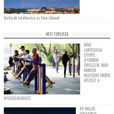
Kultúrák találkozása az Etna lábánál
HETI TOPLISTA
KÍNA
LAKOSSÁGA
GYORS
ÜTEMBEN
ÖREGSZIK: MÁR
MINDEN
NEGYEDIK EMBER
KÖZELÍT A
NYUGDÍJKORHOZ
80 MILLIÓ
DIRHAMOS